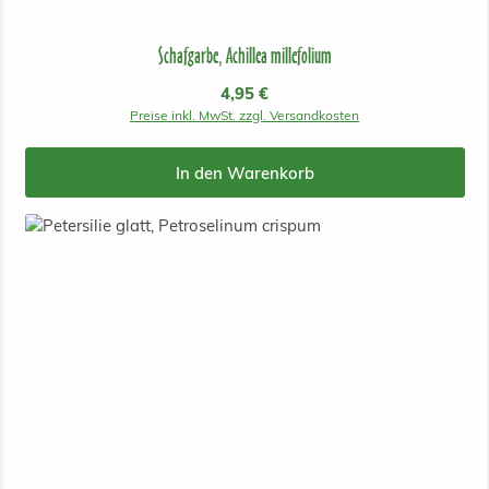
Schafgarbe, Achillea millefolium
Regulärer Preis:
4,95 €
Preise inkl. MwSt. zzgl. Versandkosten
In den Warenkorb