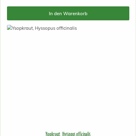
In den Warenkorb
Ysopkraut, Hyssopus officinalis