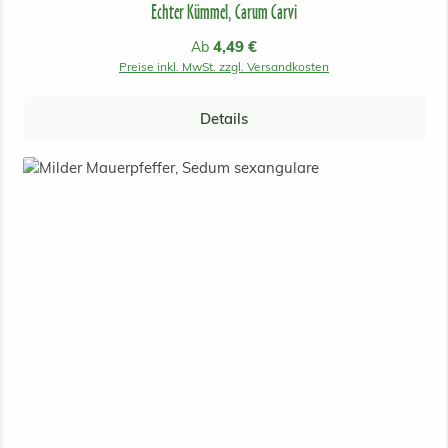
Echter Kümmel, Carum Carvi
Regulärer Preis:
4,49 €
Ab
Preise inkl. MwSt. zzgl. Versandkosten
Details