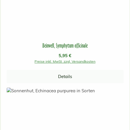
Beinwell, Symphytum officinale
Regulärer Preis:
5,95 €
Preise inkl. MwSt. zzgl. Versandkosten
Details