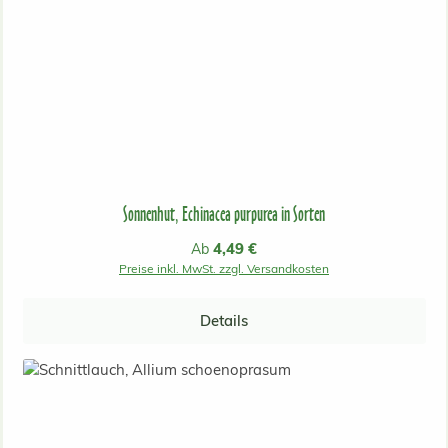
Sonnenhut, Echinacea purpurea in Sorten
Regulärer Preis:
4,49 €
Ab
Preise inkl. MwSt. zzgl. Versandkosten
Details