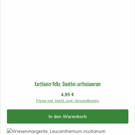
Karthäuser-Nelke, Dianthus carthusianorum
Regulärer Preis:
4,95 €
Preise inkl. MwSt. zzgl. Versandkosten
In den Warenkorb