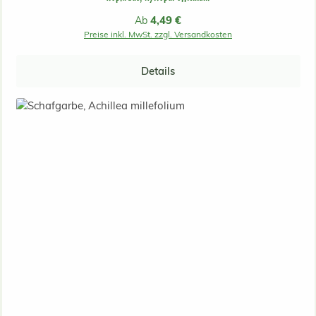
Regulärer Preis:
4,49 €
Ab
Preise inkl. MwSt. zzgl. Versandkosten
Details