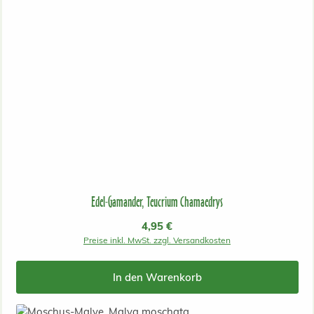
Edel-Gamander, Teucrium Chamaedrys
Regulärer Preis:
4,95 €
Preise inkl. MwSt. zzgl. Versandkosten
In den Warenkorb