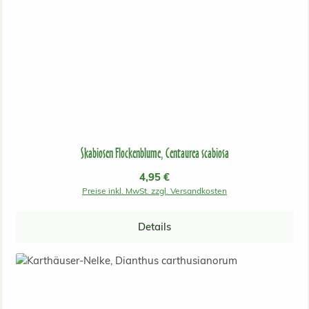
Skabiosen Flockenblume, Centaurea scabiosa
Regulärer Preis:
4,95 €
Preise inkl. MwSt. zzgl. Versandkosten
Details