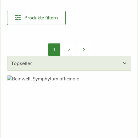
Produkte filtern
1
2
Seite
Seite