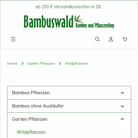
ab 250 € Versandkostenfrei in DE
Zum Hauptinhalt springen
Waren
Home
Garten Pflanzen
Wildpflanzen
Bambus Pflanzen
Bambus ohne Ausläufer
Garten Pflanzen
Wildpflanzen