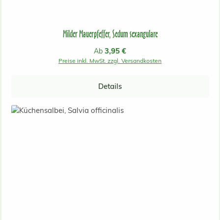
Milder Mauerpfeffer, Sedum sexangulare
Regulärer Preis:
3,95 €
Ab
Preise inkl. MwSt. zzgl. Versandkosten
Details