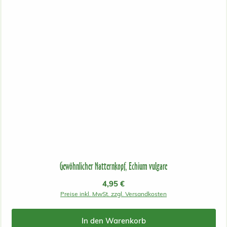
Gewöhnlicher Natternkopf, Echium vulgare
Regulärer Preis:
4,95 €
Preise inkl. MwSt. zzgl. Versandkosten
In den Warenkorb