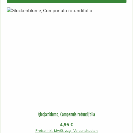
Glockenblume, Campanula rotundifolia
Regulärer Preis:
4,95 €
Preise inkl. MwSt. zzgl. Versandkosten