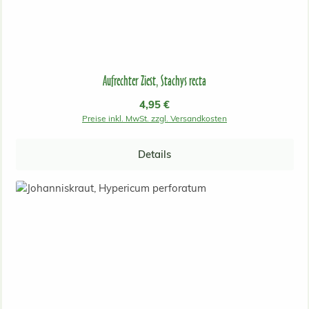
Aufrechter Ziest, Stachys recta
Regulärer Preis:
4,95 €
Preise inkl. MwSt. zzgl. Versandkosten
Details