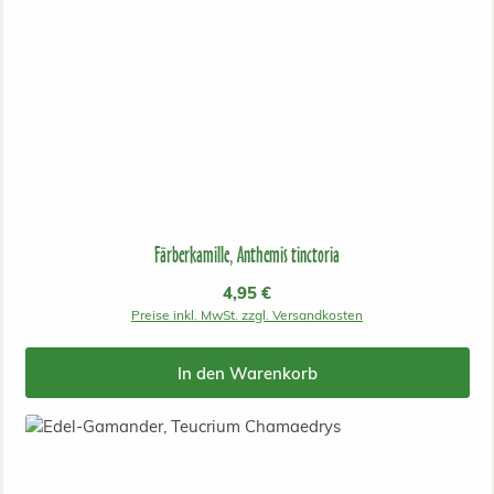
Färberkamille, Anthemis tinctoria
Regulärer Preis:
4,95 €
Preise inkl. MwSt. zzgl. Versandkosten
In den Warenkorb