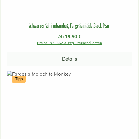
Schwarzer Schirmbambus, Fargesia nitida Black Pearl
Regulärer Preis:
19,90 €
Ab
Preise inkl. MwSt. zzgl. Versandkosten
Details
Tipp