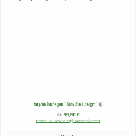
Fargesia Jiuzhaigou `Ruby Black Badger` ®
Regulärer Preis:
39,90 €
Ab
Preise inkl. MwSt. zzgl. Versandkosten