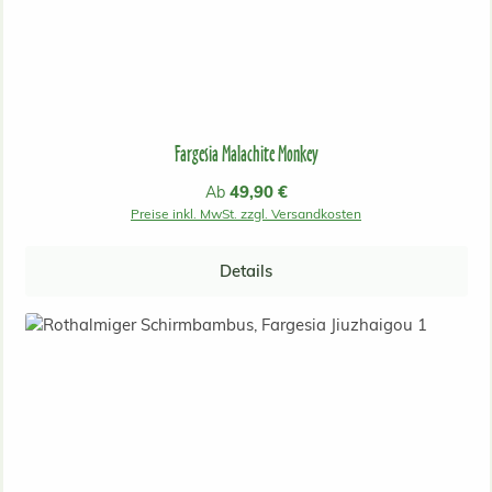
Fargesia Malachite Monkey
Regulärer Preis:
49,90 €
Ab
Preise inkl. MwSt. zzgl. Versandkosten
Details