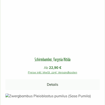
Schirmbambus, Fargesia Nitida
Regulärer Preis:
22,90 €
Ab
Preise inkl. MwSt. zzgl. Versandkosten
Details