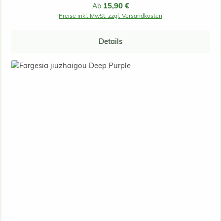
Regulärer Preis:
15,90 €
Ab
Preise inkl. MwSt. zzgl. Versandkosten
Details