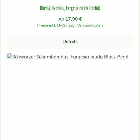
Obelisk Bambus, Fargesia nitida Obelisk
Regulärer Preis:
17,90 €
Ab
Preise inkl. MwSt. zzgl. Versandkosten
Details