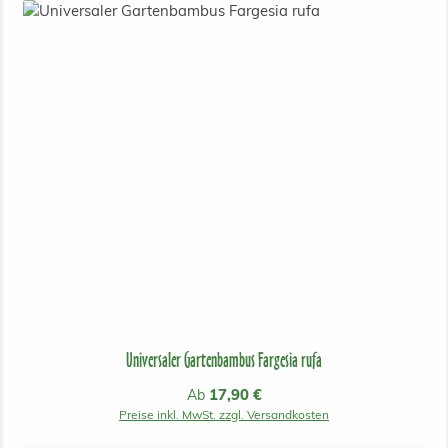
Universaler Gartenbambus Fargesia rufa
Regulärer Preis:
17,90 €
Ab
Preise inkl. MwSt. zzgl. Versandkosten