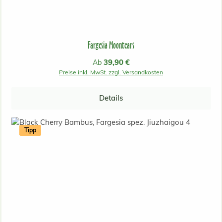
Fargesia Moontears
Regulärer Preis:
39,90 €
Ab
Preise inkl. MwSt. zzgl. Versandkosten
Details
Tipp