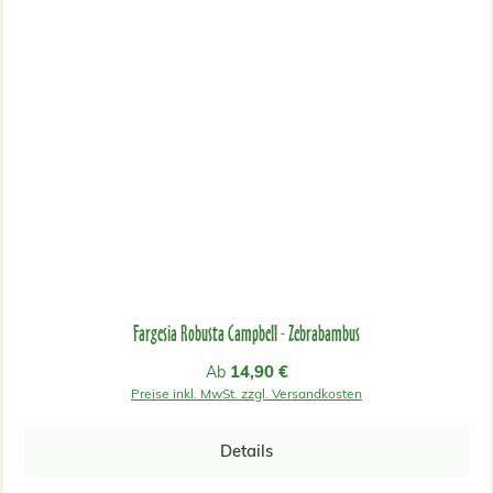
Fargesia Robusta Campbell - Zebrabambus
Regulärer Preis:
14,90 €
Ab
Preise inkl. MwSt. zzgl. Versandkosten
Details