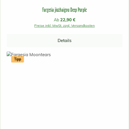
Fargesia jiuzhaigou Deep Purple
Regulärer Preis:
22,90 €
Ab
Preise inkl. MwSt. zzgl. Versandkosten
Details
Tipp