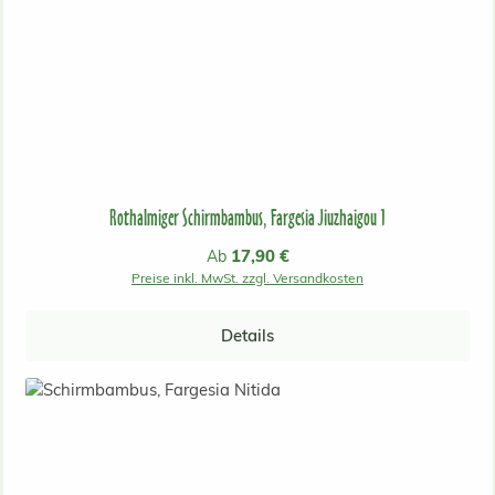
Rothalmiger Schirmbambus, Fargesia Jiuzhaigou 1
Regulärer Preis:
17,90 €
Ab
Preise inkl. MwSt. zzgl. Versandkosten
Details