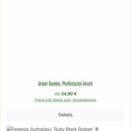
Grüner Bambus, Phyllostachys bissetii
Regulärer Preis:
34,90 €
Ab
Preise inkl. MwSt. zzgl. Versandkosten
Details