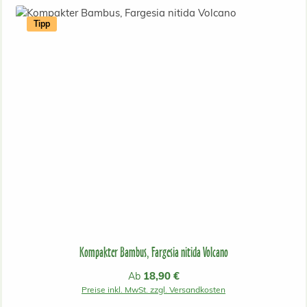
Tipp
Kompakter Bambus, Fargesia nitida Volcano
Regulärer Preis:
18,90 €
Ab
Preise inkl. MwSt. zzgl. Versandkosten