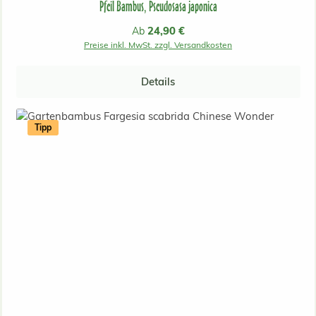
Pfeil Bambus, Pseudosasa japonica
Regulärer Preis:
24,90 €
Ab
Preise inkl. MwSt. zzgl. Versandkosten
Details
Tipp