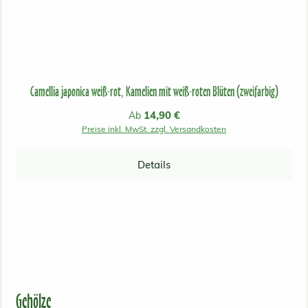
Camellia japonica weiß-rot, Kamelien mit weiß-roten Blüten (zweifarbig)
Regulärer Preis:
14,90 €
Ab
Preise inkl. MwSt. zzgl. Versandkosten
Details
Gehölze