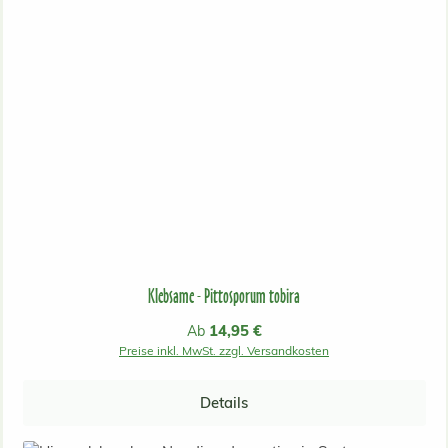
Klebsame - Pittosporum tobira
Regulärer Preis:
14,95 €
Ab
Preise inkl. MwSt. zzgl. Versandkosten
Details