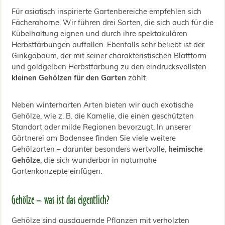
Für asiatisch inspirierte Gartenbereiche empfehlen sich
Fächerahorne. Wir führen drei Sorten, die sich auch für die
Kübelhaltung eignen und durch ihre spektakulären
Herbstfärbungen auffallen. Ebenfalls sehr beliebt ist der
Ginkgobaum, der mit seiner charakteristischen Blattform
und goldgelben Herbstfärbung zu den eindrucksvollsten
kleinen Gehölzen für den Garten
zählt.
Neben winterharten Arten bieten wir auch exotische
Gehölze, wie z. B. die Kamelie, die einen geschützten
Standort oder milde Regionen bevorzugt. In unserer
Gärtnerei am Bodensee finden Sie viele weitere
Gehölzarten – darunter besonders wertvolle,
heimische
Gehölze
, die sich wunderbar in naturnahe
Gartenkonzepte einfügen.
Gehölze – was ist das eigentlich?
Gehölze sind ausdauernde Pflanzen mit verholzten