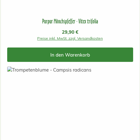
Purpur Mönchspfeffer - Vitex trifolia
Regulärer Preis:
29,90 €
Preise inkl. MwSt. zzgl. Versandkosten
In den Warenkorb