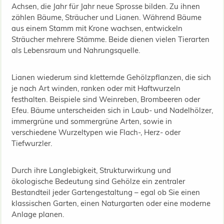
Achsen, die Jahr für Jahr neue Sprosse bilden. Zu ihnen
zählen Bäume, Sträucher und Lianen. Während Bäume
aus einem Stamm mit Krone wachsen, entwickeln
Sträucher mehrere Stämme. Beide dienen vielen Tierarten
als Lebensraum und Nahrungsquelle.
Lianen wiederum sind kletternde Gehölzpflanzen, die sich
je nach Art winden, ranken oder mit Haftwurzeln
festhalten. Beispiele sind Weinreben, Brombeeren oder
Efeu. Bäume unterscheiden sich in Laub- und Nadelhölzer,
immergrüne und sommergrüne Arten, sowie in
verschiedene Wurzeltypen wie Flach-, Herz- oder
Tiefwurzler.
Durch ihre Langlebigkeit, Strukturwirkung und
ökologische Bedeutung sind Gehölze ein zentraler
Bestandteil jeder Gartengestaltung – egal ob Sie einen
klassischen Garten, einen Naturgarten oder eine moderne
Anlage planen.