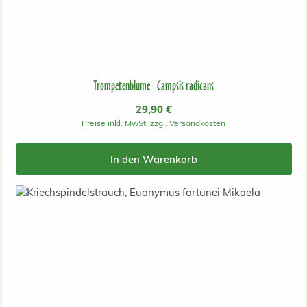
Trompetenblume - Campsis radicans
Regulärer Preis:
29,90 €
Preise inkl. MwSt. zzgl. Versandkosten
In den Warenkorb