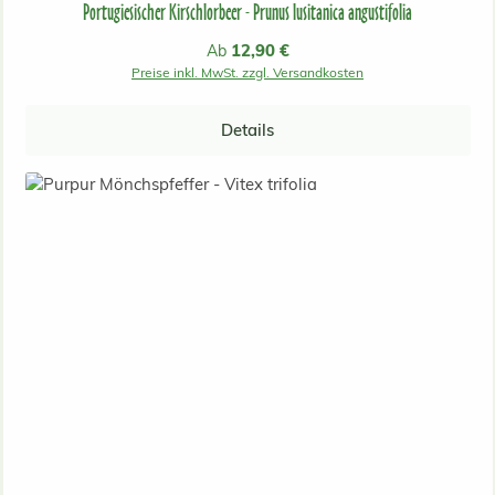
Portugiesischer Kirschlorbeer - Prunus lusitanica angustifolia
Regulärer Preis:
12,90 €
Ab
Preise inkl. MwSt. zzgl. Versandkosten
Details