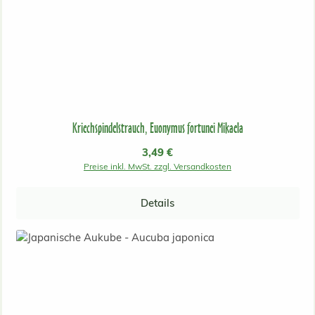
Kriechspindelstrauch, Euonymus fortunei Mikaela
Regulärer Preis:
3,49 €
Preise inkl. MwSt. zzgl. Versandkosten
Details