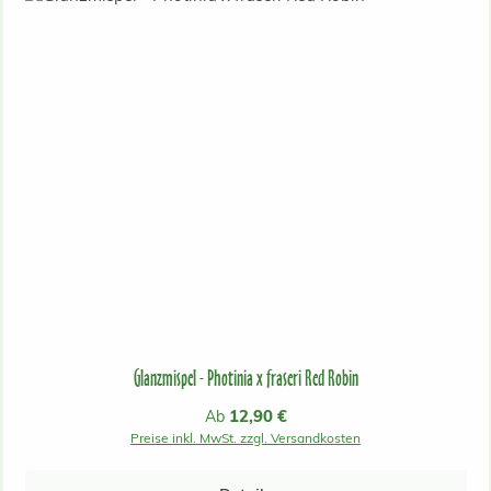
Glanzmispel - Photinia x fraseri Red Robin
Regulärer Preis:
12,90 €
Ab
Preise inkl. MwSt. zzgl. Versandkosten