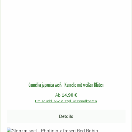
Camellia japonica weiß - Kamelie mit weißen Blüten
Regulärer Preis:
14,90 €
Ab
Preise inkl. MwSt. zzgl. Versandkosten
Details