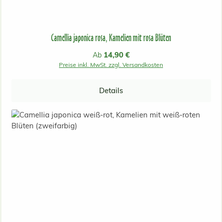
Camellia japonica rosa, Kamelien mit rosa Blüten
Regulärer Preis:
14,90 €
Ab
Preise inkl. MwSt. zzgl. Versandkosten
Details