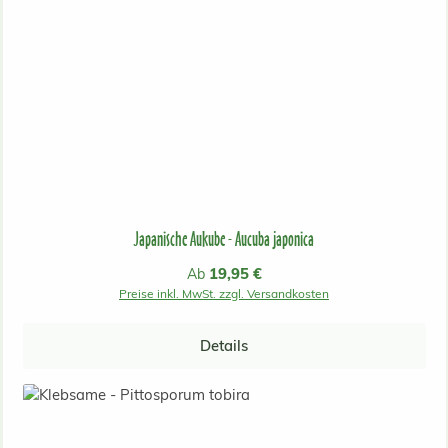
Japanische Aukube - Aucuba japonica
Regulärer Preis:
19,95 €
Ab
Preise inkl. MwSt. zzgl. Versandkosten
Details