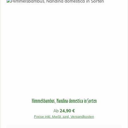
Himmelsbambus, Nandina domestica in Sorten
Regulärer Preis:
24,90 €
Ab
Preise inkl. MwSt. zzgl. Versandkosten