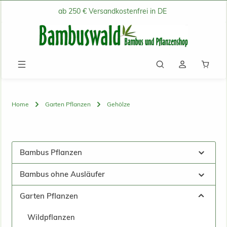
ab 250 € Versandkostenfrei in DE
Zum Hauptinhalt springen
Waren
Home
Garten Pflanzen
Gehölze
Bambus Pflanzen
Bambus ohne Ausläufer
Garten Pflanzen
Wildpflanzen