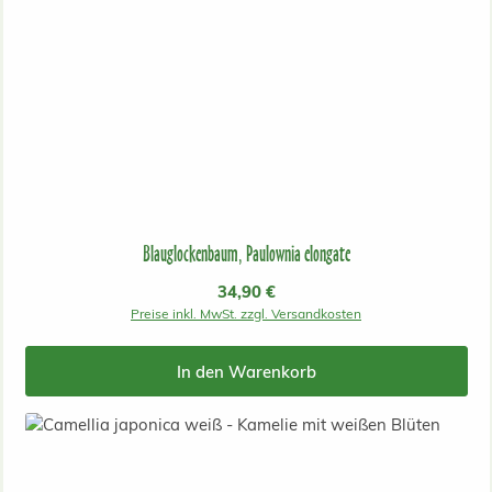
Blauglockenbaum, Paulownia elongate
Regulärer Preis:
34,90 €
Preise inkl. MwSt. zzgl. Versandkosten
In den Warenkorb