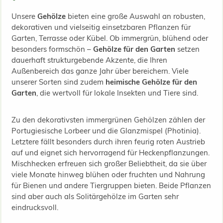
Unsere
Gehölze
bieten eine große Auswahl an robusten,
dekorativen und vielseitig einsetzbaren Pflanzen für
Garten, Terrasse oder Kübel. Ob immergrün, blühend oder
besonders formschön –
Gehölze für den Garten
setzen
dauerhaft strukturgebende Akzente, die Ihren
Außenbereich das ganze Jahr über bereichern. Viele
unserer Sorten sind zudem
heimische Gehölze für den
Garten
, die wertvoll für lokale Insekten und Tiere sind.
Zu den dekorativsten immergrünen Gehölzen zählen der
Portugiesische Lorbeer und die Glanzmispel (Photinia).
Letztere fällt besonders durch ihren feurig roten Austrieb
auf und eignet sich hervorragend für Heckenpflanzungen.
Mischhecken erfreuen sich großer Beliebtheit, da sie über
viele Monate hinweg blühen oder fruchten und Nahrung
für Bienen und andere Tiergruppen bieten. Beide Pflanzen
sind aber auch als Solitärgehölze im Garten sehr
eindrucksvoll.