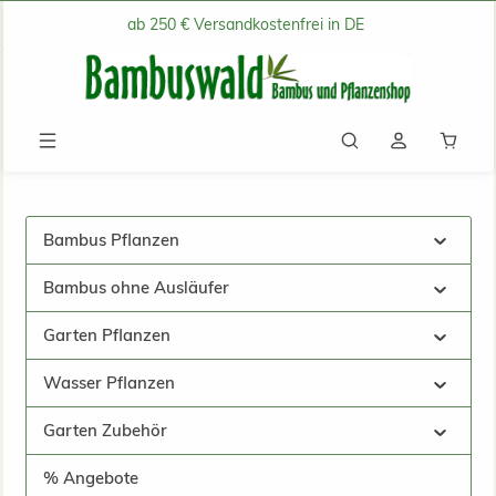
ab 250 € Versandkostenfrei in DE
Zum Hauptinhalt springen
Waren
Bambus Pflanzen
Bambus ohne Ausläufer
Garten Pflanzen
Wasser Pflanzen
Garten Zubehör
% Angebote