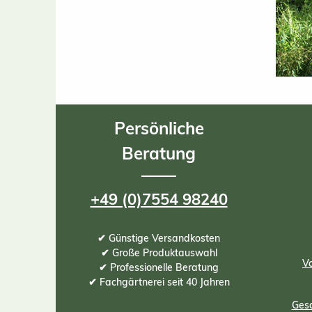
Persönliche
Beratung
+49 (0)7554 98240
✔ Günstige Versandkosten
✔ Große Produktauswahl
Vo
✔ Professionelle Beratung
✔ Fachgärtnerei seit 40 Jahren
Gesc