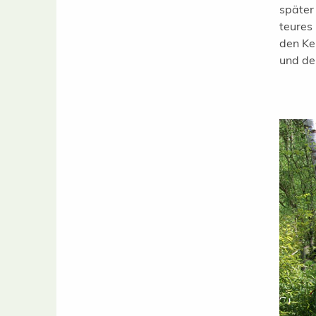
später
teures
den Ke
und den