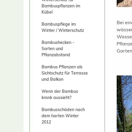
Bambuspflanzen im
Kübel
Bei ei
Bambuspflege im
wässer
Winter / Winterschutz
Wasser
Bambushecken -
Pflanz
Sorten und
Garten
Pflanzabstand
Bambus Pflanzen als
Sichtschutz für Terrasse
und Balkon
Wenn der Bambus
krank aussieht?
Bambusschäden nach
dem harten Winter
2012