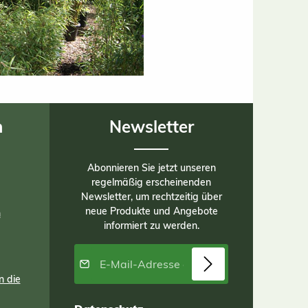
n
Newsletter
Abonnieren Sie jetzt unseren
regelmäßig erscheinenden
Newsletter, um rechtzeitig über
neue Produkte und Angebote
n
informiert zu werden.
E-Mail-Adresse*
n die