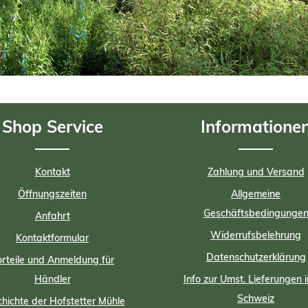
Shop Service
Informatione
Kontakt
Zahlung und Versand
Öffnungszeiten
Allgemeine
Geschäftsbedingunge
Anfahrt
Widerrufsbelehrung
Kontaktformular
Datenschutzerklärung
rteile und Anmeldung für
Händler
Info zur Umst. Lieferungen i
Schweiz
hichte der Hofstetter Mühle