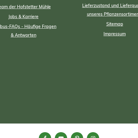
Lieferzustand und Lieferqua
eam der Hofstetter Mühle
unseres Pflanzensortime
Jobs & Karriere
Sitemap
us-FAQs - Häufige Fragen
Impressum
& Antworten