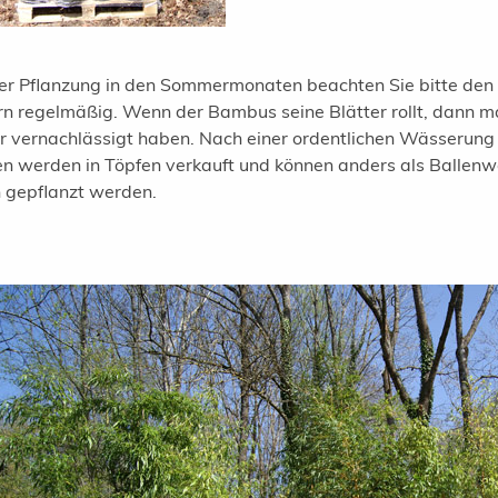
ner Pflanzung in den Sommermonaten beachten Sie bitte d
n regelmäßig. Wenn der Bambus seine Blätter rollt, dann mac
 vernachlässigt haben. Nach einer ordentlichen Wässerung w
en werden in Töpfen verkauft und können anders als Ballenw
 gepflanzt werden.