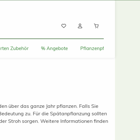
Warenkorb enthält
rten Zubehör
% Angebote
Pflanzenpflege und Tipps
n über das ganze Jahr pflanzen. Falls Sie
edeutung zu. Für die Spätanpflanzung sollten
der Stroh sorgen. Weitere Informationen finden