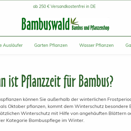
ab 250 € Versandkostenfrei in DE
 Ausläufer
Garten Pflanzen
Wasser Pflanzen
Ga
n ist Pflanzzeit für Bambus?
pflanzen können Sie außerhalb der winterlichen Frostperiode
 als Oktober pflanzen, kommt dem Winterschutz besondere B
sätzlichen Winterschutz mit Hilfe von angehäuften Blättern o
 der Kategorie Bambuspflege im Winter.