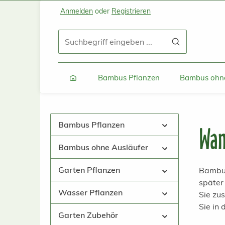
Anmelden
oder
Registrieren
Zum Hauptinhalt springen
Zur Suche springen
Zur Hauptnavigation springen
Bambus Pflanzen
Bambus ohne
Bambus Pflanzen
Wan
Bambus ohne Ausläufer
Garten Pflanzen
Bambus
später
Wasser Pflanzen
Sie zu
Sie in
Garten Zubehör