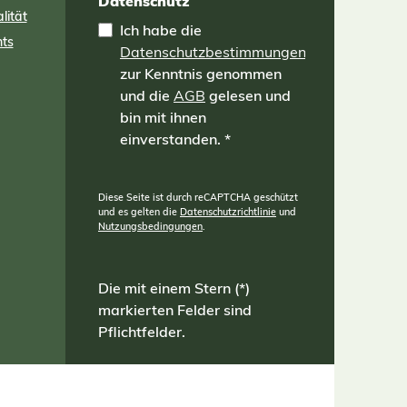
Datenschutz
lität
Ich habe die
nts
Datenschutzbestimmungen
zur Kenntnis genommen
und die
AGB
gelesen und
bin mit ihnen
einverstanden.
*
Diese Seite ist durch reCAPTCHA geschützt
und es gelten die
Datenschutzrichtlinie
und
Nutzungsbedingungen
.
Die mit einem Stern (*)
markierten Felder sind
Pflichtfelder.