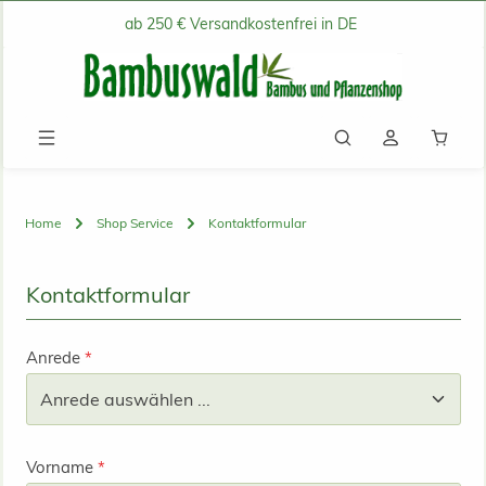
ab 250 € Versandkostenfrei in DE
Zum Hauptinhalt springen
Waren
Home
Shop Service
Kontaktformular
Kontaktformular
Anrede
*
Vorname
*