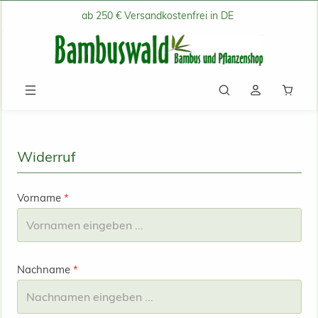
ab 250 € Versandkostenfrei in DE
Zum Hauptinhalt springen
Waren
Widerruf
Vorname
*
Nachname
*