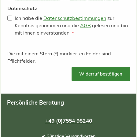
Datenschutz
Ich habe die
Datenschutzbestimmungen
zur
Kenntnis genommen und die
AGB
gelesen und bin
mit ihnen einverstanden.
*
Die mit einem Stern (*) markierten Felder sind
Pflichtfelder.
Widerruf bestätigen
Persönliche Beratung
+49 (0)7554 98240
✔ Günstige Versandkosten