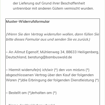
der Lieferung auf Grund ihrer Beschaffenheit
untrennbar mit anderen Gütern vermischt wurden.
Muster-Widerrufsformular
(Wenn Sie den Vertrag widerrufen wollen, dann füllen Sie
bitte dieses Formular aus und senden Sie es zurück.)
– An Allmut Egenolf, Mühlenweg 34, 88633 Heiligenberg,
Deutschland, beratung@bambuswald.de
– Hiermit widerrufe(n) ich/wir (*) den von mir/uns (*)
abgeschlossenen Vertrag über den Kauf der folgenden
Waren (*)/die Erbringung der folgenden Dienstleistung (*)
– Bestellt am (*)/erhalten am (*)