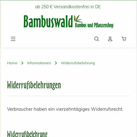
ab 250 € Versandkostenfrei in DE
Zum Hauptinhalt springen
Waren
Home
Informationen
Widerrufsbelehrung
Widerrufsbelehrungen
Verbraucher haben ein vierzehntägiges Widerrufsrecht.
Widerrufsbelehrung