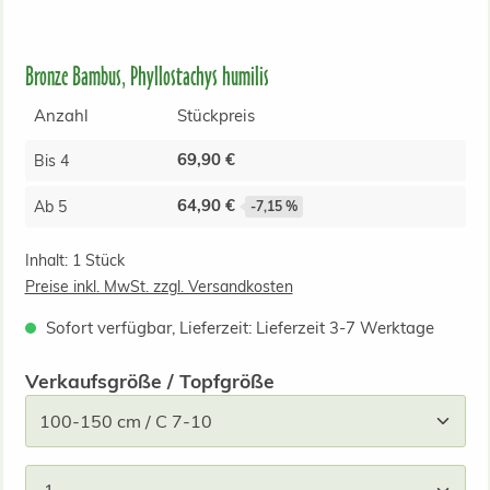
Bronze Bambus, Phyllostachys humilis
Anzahl
Stückpreis
69,90 €
Bis
4
64,90 €
Ab
5
-7,15 %
Inhalt:
1 Stück
Preise inkl. MwSt. zzgl. Versandkosten
Sofort verfügbar, Lieferzeit: Lieferzeit 3-7 Werktage
auswählen
Verkaufsgröße / Topfgröße
Produkt Anzahl: Gib den gewünschten Wert ein od