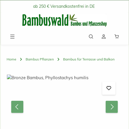
ab 250 € Versandkostenfrei in DE
Zum Hauptinhalt springen
Waren
Home
Bambus Pflanzen
Bambus für Terrasse und Balkon
Bildergalerie überspringen