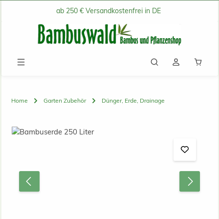
ab 250 € Versandkostenfrei in DE
Zum Hauptinhalt springen
Waren
Home
Garten Zubehör
Dünger, Erde, Drainage
Bildergalerie überspringen