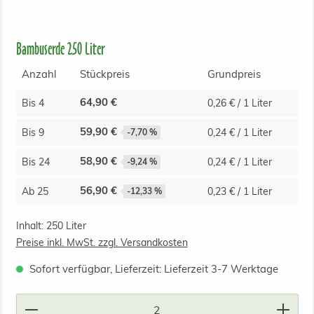
Bambuserde 250 Liter
Anzahl
Stückpreis
Grundpreis
64,90 €
Bis
4
0,26 € / 1 Liter
59,90 €
Bis
9
0,24 € / 1 Liter
-7,70 %
58,90 €
Bis
24
0,24 € / 1 Liter
-9,24 %
56,90 €
Ab
25
0,23 € / 1 Liter
-12,33 %
Inhalt:
250 Liter
Preise inkl. MwSt. zzgl. Versandkosten
Sofort verfügbar, Lieferzeit: Lieferzeit 3-7 Werktage
Produkt Anzahl: Gib den gewünschten Wert ein od