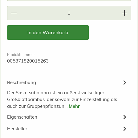
Produkt Anzahl: Gib den gewünschten Wert ein od
In den Warenkorb
Produktnummer:
005871820015263
Beschreibung
Der Sasa tsuboiana ist ein äußerst vielseitiger
Großblattbambus, der sowohl zur Einzelstellung als
auch zur Gruppenpflanzun…
Mehr
Eigenschaften
Hersteller