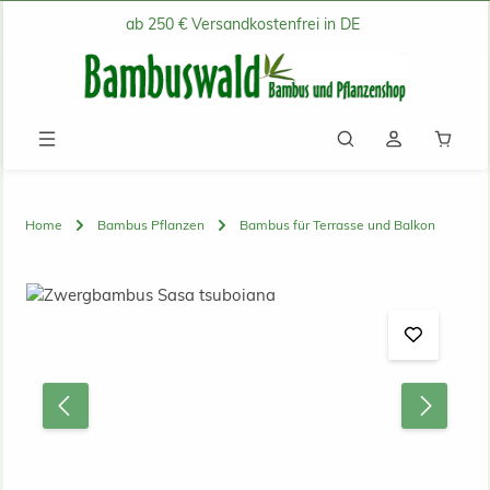
ab 250 € Versandkostenfrei in DE
Zum Hauptinhalt springen
Waren
Home
Bambus Pflanzen
Bambus für Terrasse und Balkon
Bildergalerie überspringen