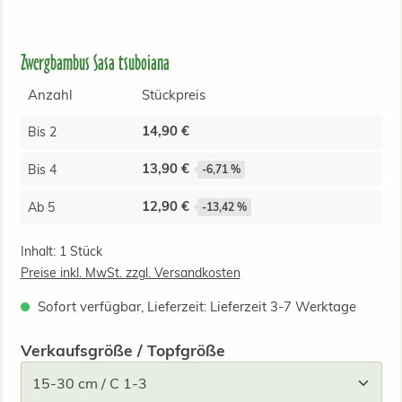
Zwergbambus Sasa tsuboiana
Anzahl
Stückpreis
14,90 €
Bis
2
13,90 €
Bis
4
-6,71 %
12,90 €
Ab
5
-13,42 %
Inhalt:
1 Stück
Preise inkl. MwSt. zzgl. Versandkosten
Sofort verfügbar, Lieferzeit: Lieferzeit 3-7 Werktage
auswählen
Verkaufsgröße / Topfgröße