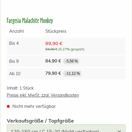
Fargesia Malachite Monkey
Anzahl
Stückpreis
89,90 €
Bis
4
94,90 €
(5.27% gespart)
84,90 €
Bis
9
-5,56 %
79,90 €
Ab
10
-11,12 %
Inhalt:
1 Stück
Preise inkl. MwSt. zzgl. Versandkosten
Nicht mehr verfügbar
auswählen
Verkaufsgröße / Topfgröße