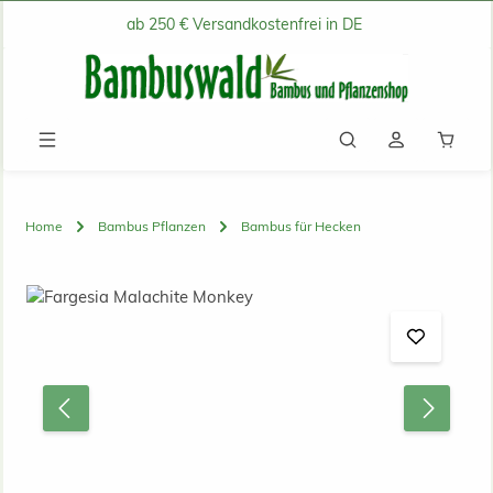
ab 250 € Versandkostenfrei in DE
Zum Hauptinhalt springen
Waren
Home
Bambus Pflanzen
Bambus für Hecken
Bildergalerie überspringen