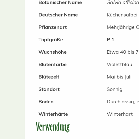
Botanischer Name
Salvia officina
Deutscher Name
Küchensalbei
Pflanzenart
Mehrjährige 
Topfgröße
P 1
Wuchshöhe
Etwa 40 bis 
Blütenfarbe
Violettblau
Blütezeit
Mai bis Juli
Standort
Sonnig
Boden
Durchlässig, e
Winterhärte
Winterhart
Verwendung