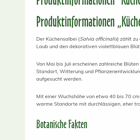
Produktinformationen „Küchens
Der Küchensalbei (
Salvia officinalis
) zählt z
Laub und den dekorativen violettblauen Blüt
Von Mai bis Juli erscheinen zahlreiche Blüte
Standort, Witterung und Pflanzenentwicklu
aufgesucht werden.
Mit einer Wuchshöhe von etwa 40 bis 70 cm e
warme Standorte mit durchlässigen, eher tr
Botanische Fakten