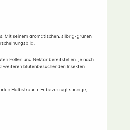
s. Mit seinem aromatischen, silbrig-grünen
rscheinungsbild.
ten Pollen und Nektar bereitstellen. Je nach
d weiteren blütenbesuchenden Insekten
nden Halbstrauch. Er bevorzugt sonnige,