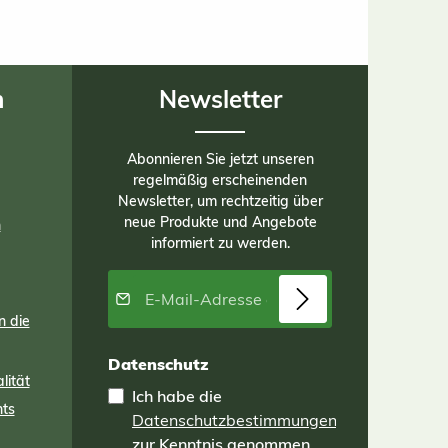
n
Newsletter
Abonnieren Sie jetzt unseren
regelmäßig erscheinenden
Newsletter, um rechtzeitig über
neue Produkte und Angebote
n
informiert zu werden.
E-Mail-Adresse*
n die
Datenschutz
lität
Ich habe die
nts
Datenschutzbestimmungen
zur Kenntnis genommen