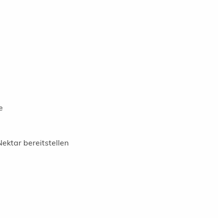
e
ektar bereitstellen