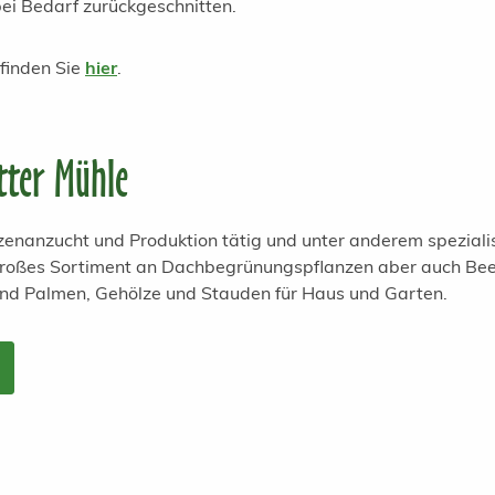
ei Bedarf zurückgeschnitten.
 finden Sie
hier
.
tter Mühle
anzenanzucht und Produktion tätig und unter anderem spezial
 großes Sortiment an Dachbegrünungspflanzen aber auch Bee
und Palmen, Gehölze und Stauden für Haus und Garten.