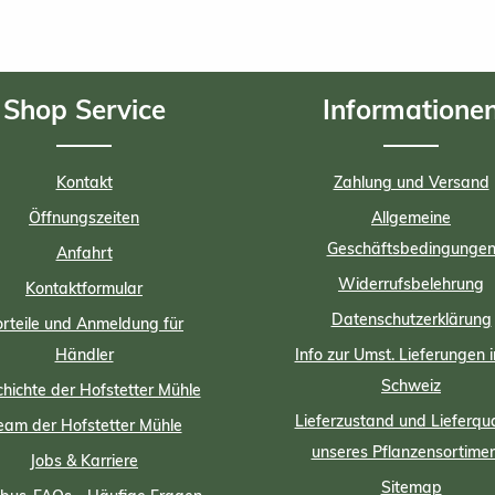
Shop Service
Informatione
Kontakt
Zahlung und Versand
Öffnungszeiten
Allgemeine
Geschäftsbedingunge
Anfahrt
Widerrufsbelehrung
Kontaktformular
Datenschutzerklärung
rteile und Anmeldung für
Händler
Info zur Umst. Lieferungen i
Schweiz
hichte der Hofstetter Mühle
Lieferzustand und Lieferqua
eam der Hofstetter Mühle
unseres Pflanzensortime
Jobs & Karriere
Sitemap