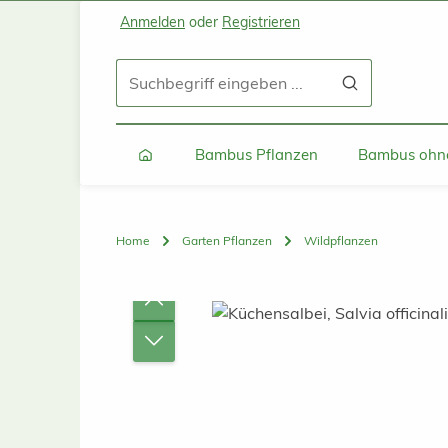
Anmelden
oder
Registrieren
Zum Hauptinhalt springen
Zur Suche springen
Zur Hauptnavigation springen
Bambus Pflanzen
Bambus ohne
Home
Garten Pflanzen
Wildpflanzen
Bildergalerie überspringen