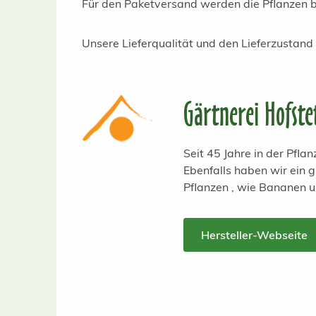
Für den Paketversand werden die Pflanzen b
Unsere Lieferqualität und den Lieferzustand
Gärtnerei Hofste
Seit 45 Jahre in der Pfl
Ebenfalls haben wir ein
Pflanzen , wie Bananen 
Hersteller-Webseite