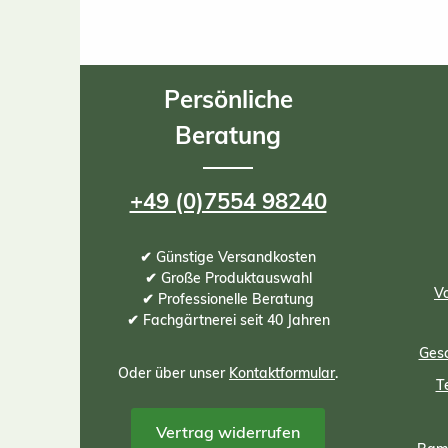
Persönliche
Beratung
+49 (0)7554 98240
✔ Günstige Versandkosten
✔ Große Produktauswahl
Vo
✔ Professionelle Beratung
✔ Fachgärtnerei seit 40 Jahren
Gesc
Oder über unser
Kontaktformular
.
T
Vertrag widerrufen