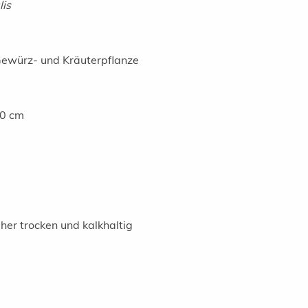
lis
Gewürz- und Kräuterpflanze
70 cm
her trocken und kalkhaltig