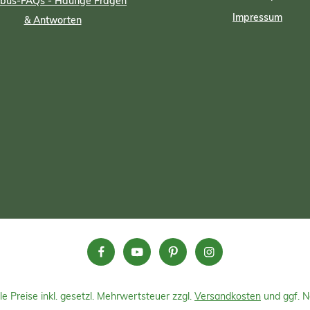
us-FAQs - Häufige Fragen
Impressum
& Antworten
le Preise inkl. gesetzl. Mehrwertsteuer zzgl.
Versandkosten
und ggf. 