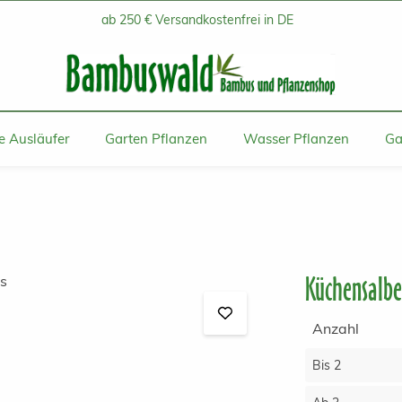
ab 250 € Versandkostenfrei in DE
 Ausläufer
Garten Pflanzen
Wasser Pflanzen
Ga
Küchensalbei
Anzahl
Bis
2