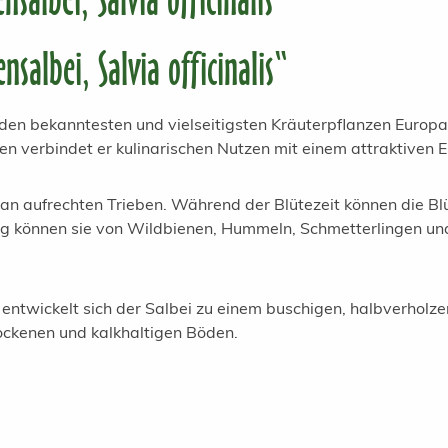
albei, Salvia officinalis“
u den bekanntesten und vielseitigsten Kräuterpflanzen Europa
en verbindet er kulinarischen Nutzen mit einem attraktiven E
n an aufrechten Trieben. Während der Blütezeit können die Blü
ng können sie von Wildbienen, Hummeln, Schmetterlingen un
ntwickelt sich der Salbei zu einem buschigen, halbverholze
ockenen und kalkhaltigen Böden.