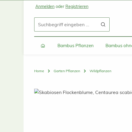
Anmelden
oder
Registrieren
Zum Hauptinhalt springen
Zur Suche springen
Zur Hauptnavigation springen
Bambus Pflanzen
Bambus ohne
Home
Garten Pflanzen
Wildpflanzen
Bildergalerie überspringen