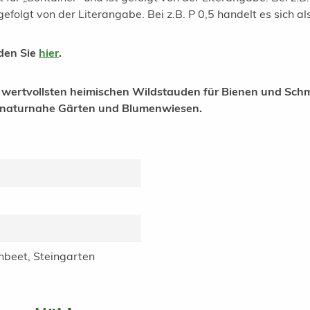
t gefolgt von der Literangabe. Bei z.B. P 0,5 handelt es sich al
nden Sie
hier
.
wertvollsten heimischen Wildstauden für Bienen und Schme
in naturnahe Gärten und Blumenwiesen.
beet, Steingarten