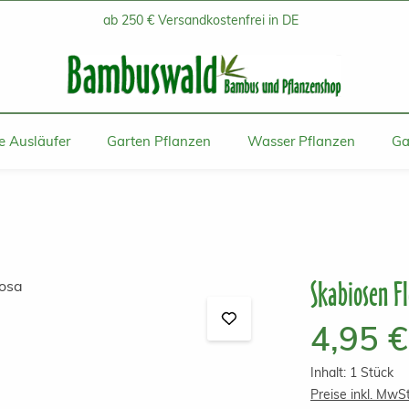
ab 250 € Versandkostenfrei in DE
 Ausläufer
Garten Pflanzen
Wasser Pflanzen
Ga
Skabiosen F
Regulärer Prei
4,95 €
Inhalt:
1 Stück
Preise inkl. MwS