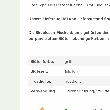
Liter Topf. Das P steht für engl. „Pot“ und is
Unsere Lieferqualität und Lieferzustand fi
Die Skabiosen-Flockenblume gehört zu den 
purpurvioletten Blüten lebendige Farben 
Blütenfarbe:
gelb
Blütezeit:
Juli, Juni
Frosthärte:
frosthart
Verwendung:
Dachbegrünung, Stauden