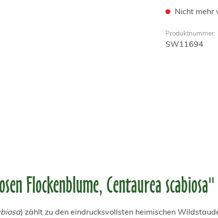
Nicht mehr 
Produktnummer:
SW11694
osen Flockenblume, Centaurea scabiosa"
abiosa
) zählt zu den eindrucksvollsten heimischen Wildstaude