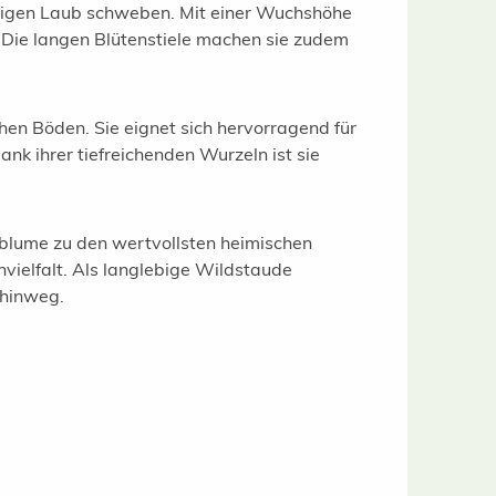
äftigen Laub schweben. Mit einer Wuchshöhe
 Die langen Blütenstiele machen sie zudem
hen Böden. Sie eignet sich hervorragend für
 ihrer tiefreichenden Wurzeln ist sie
nblume zu den wertvollsten heimischen
nvielfalt. Als langlebige Wildstaude
 hinweg.