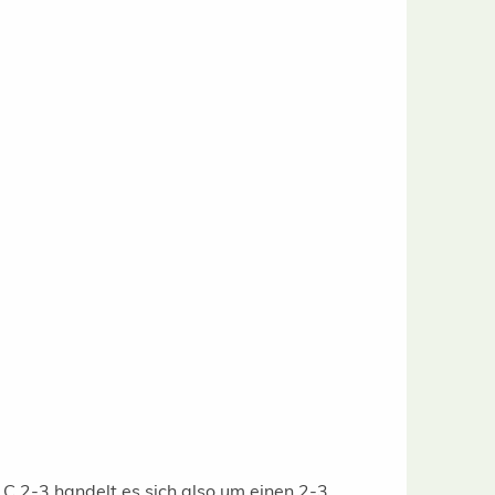
. C 2-3 handelt es sich also um einen 2-3