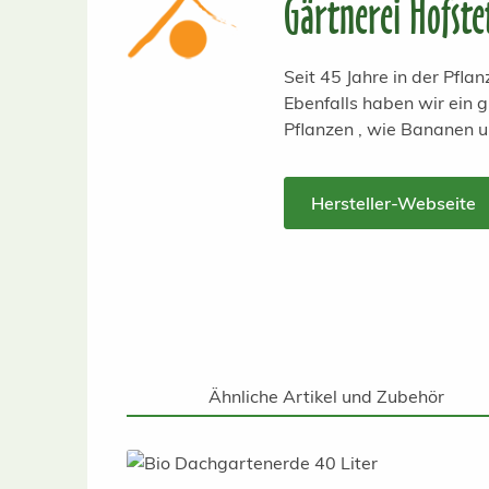
Gärtnerei Hofste
Seit 45 Jahre in der Pfl
Ebenfalls haben wir ein
Pflanzen , wie Bananen 
Hersteller-Webseite
Ähnliche Artikel und Zubehör
Produktgalerie überspringen