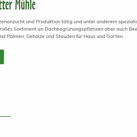
tter Mühle
anzenanzucht und Produktion tätig und unter anderem spezial
 großes Sortiment an Dachbegrünungspflanzen aber auch Bee
und Palmen, Gehölze und Stauden für Haus und Garten.