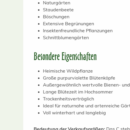
Naturgärten
Staudenbeete
Böschungen
Extensive Begrünungen
Insektenfreundliche Pflanzungen
Schnittblumengärten
Besondere Eigenschaften
Heimische Wildpflanze
Große purpurviolette Blütenköpfe
Außergewöhnlich wertvolle Bienen- und
Lange Blütezeit im Hochsommer
Trockenheitsverträglich
Ideal für naturnahe und artenreiche Gär
Voll winterhart und langlebig
Bedeutung der Verkaufsgrößen:
Das C steht