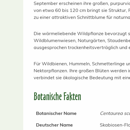
September erscheinen ihre großen, purpurvi
von etwa 60 bis 120 cm bringt sie Struktur,
zu einer attraktiven Schnittblume für natur
Die wärmeliebende Wildpflanze bevorzugt son
Wildblumenwiesen, Naturgärten, Staudenbeet
ausgesprochen trockenheitsverträglich und 
Für Wildbienen, Hummeln, Schmetterlinge un
Nektarpflanzen. Ihre großen Blüten werden in
verbindet sie ökologische Bedeutung mit ei
Botanische Fakten
Botanischer Name
Centaurea sc
Deutscher Name
Skabiosen-Fl