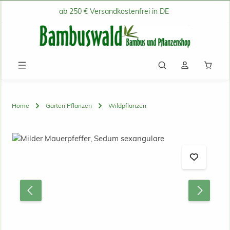
ab 250 € Versandkostenfrei in DE
Zum Hauptinhalt springen
Waren
Home
Garten Pflanzen
Wildpflanzen
Bildergalerie überspringen