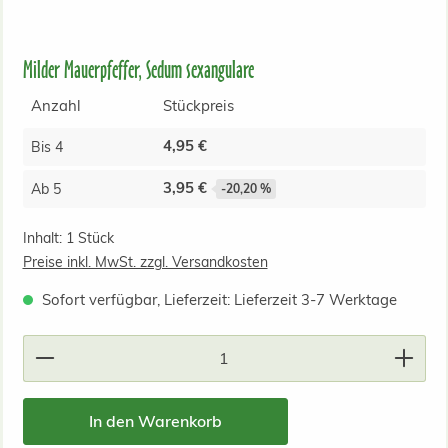
Milder Mauerpfeffer, Sedum sexangulare
Anzahl
Stückpreis
4,95 €
Bis
4
3,95 €
Ab
5
-20,20 %
Inhalt:
1 Stück
Preise inkl. MwSt. zzgl. Versandkosten
Sofort verfügbar, Lieferzeit: Lieferzeit 3-7 Werktage
Produkt Anzahl: Gib den gewünschten Wert ein od
In den Warenkorb