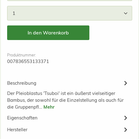
Produkt Anzahl: Gib den gewünschten Wert ein od
In den Warenkorb
Produktnummer:
007836553133371
Beschreibung
Der Pleioblastus 'Tsuboi' ist ein äußerst vielseitiger
Bambus, der sowohl für die Einzelstellung als auch für
die Gruppenpfl…
Mehr
Eigenschaften
Hersteller