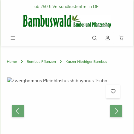
ab 250 € Versandkostenfrei in DE
Zum Hauptinhalt springen
Waren
Home
Bambus Pflanzen
Kurzer Niedriger Bambus
Bildergalerie überspringen