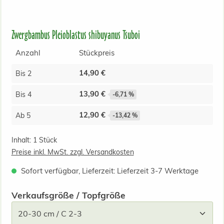
Zwergbambus Pleioblastus shibuyanus Tsuboi
Anzahl
Stückpreis
14,90 €
Bis
2
13,90 €
Bis
4
-6,71 %
12,90 €
Ab
5
-13,42 %
Inhalt:
1 Stück
Preise inkl. MwSt. zzgl. Versandkosten
Sofort verfügbar, Lieferzeit: Lieferzeit 3-7 Werktage
auswählen
Verkaufsgröße / Topfgröße