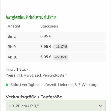
Zwergbambus Pleioblastus distichus
Anzahl
Stückpreis
8,95 €
Bis
2
7,95 €
Bis
9
-11,17 %
6,95 €
Ab
10
-22,35 %
Inhalt:
1 Stück
Preise inkl. MwSt. zzgl. Versandkosten
Sofort verfügbar, Lieferzeit: Lieferzeit 3-7 Werktage
auswählen
Verkaufsgröße / Topfgröße