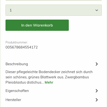
Produkt Anzahl: Gib den gewünschten Wert ein od
In den Warenkorb
Produktnummer:
005678684554172
Beschreibung
Dieser pflegeleichte Bodendecker zeichnet sich durch
sein schönes, grünes Blattwerk aus. Zwergbambus
Pleioblastus distichus…
Mehr
Eigenschaften
Hersteller