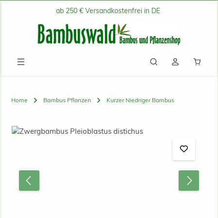
ab 250 € Versandkostenfrei in DE
Zum Hauptinhalt springen
Waren
Home
Bambus Pflanzen
Kurzer Niedriger Bambus
Bildergalerie überspringen