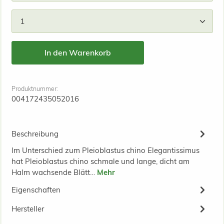
Produkt Anzahl: Gib den gewünschten Wert ein od
In den Warenkorb
Produktnummer:
004172435052016
Beschreibung
Im Unterschied zum Pleioblastus chino Elegantissimus
hat Pleioblastus chino schmale und lange, dicht am
Halm wachsende Blätt…
Mehr
Eigenschaften
Hersteller