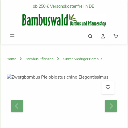
ab 250 € Versandkostenfrei in DE
Zum Hauptinhalt springen
Waren
Home
Bambus Pflanzen
Kurzer Niedriger Bambus
Bildergalerie überspringen