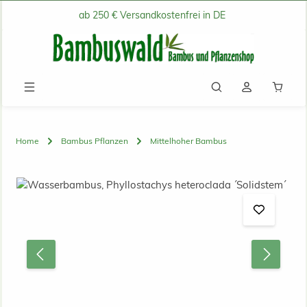
ab 250 € Versandkostenfrei in DE
Zum Hauptinhalt springen
Waren
Home
Bambus Pflanzen
Mittelhoher Bambus
Bildergalerie überspringen