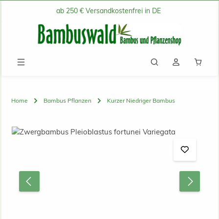
ab 250 € Versandkostenfrei in DE
Zum Hauptinhalt springen
Waren
Home
Bambus Pflanzen
Kurzer Niedriger Bambus
Bildergalerie überspringen