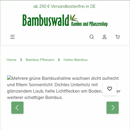
ab 250 € Versandkostenfrei in DE
Zum Hauptinhalt springen
Waren
Home
Bambus Pflanzen
Hoher Bambus
Bildergalerie überspringen