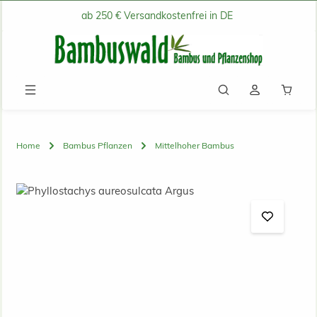
ab 250 € Versandkostenfrei in DE
Zum Hauptinhalt springen
Waren
Home
Bambus Pflanzen
Mittelhoher Bambus
Bildergalerie überspringen