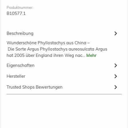
Produktnummer:
B10577.1
Beschreibung
Wunderschöne Phyllostachys aus China –
Die Sorte Argus Phyllostachys aureosulcata Argus
hat 2005 über England ihren Weg nac…
Mehr
Eigenschaften
Hersteller
Trusted Shops Bewertungen