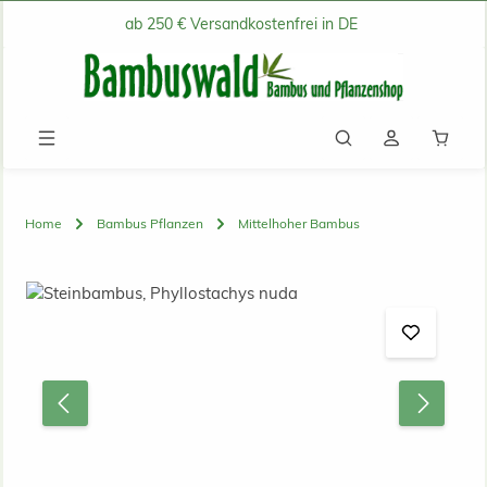
ab 250 € Versandkostenfrei in DE
Zum Hauptinhalt springen
Waren
Home
Bambus Pflanzen
Mittelhoher Bambus
Bildergalerie überspringen