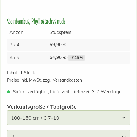
Steinbambus, Phyllostachys nuda
Anzahl
Stückpreis
69,90 €
Bis
4
64,90 €
Ab
5
-7,15 %
Inhalt:
1 Stück
Preise inkl. MwSt. zzgl. Versandkosten
Sofort verfügbar, Lieferzeit: Lieferzeit 3-7 Werktage
auswählen
Verkaufsgröße / Topfgröße
Produkt Anzahl: Gib den gewünschten Wert ein od