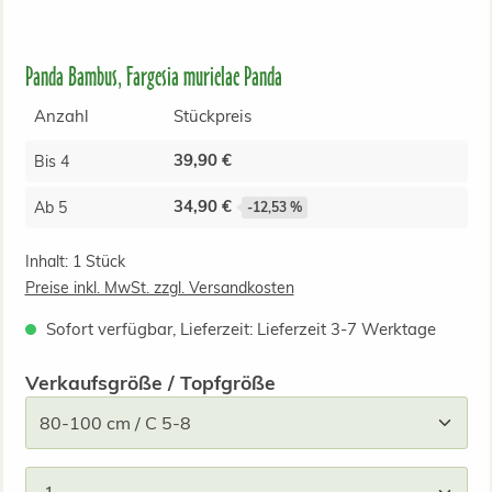
Panda Bambus, Fargesia murielae Panda
Anzahl
Stückpreis
39,90 €
Bis
4
34,90 €
Ab
5
-12,53 %
Inhalt:
1 Stück
Preise inkl. MwSt. zzgl. Versandkosten
Sofort verfügbar, Lieferzeit: Lieferzeit 3-7 Werktage
auswählen
Verkaufsgröße / Topfgröße
Produkt Anzahl: Gib den gewünschten Wert ein od