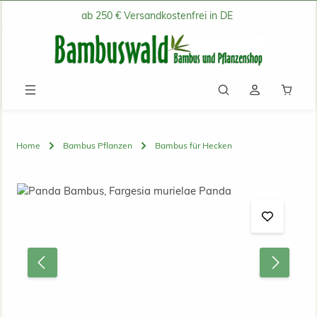
ab 250 € Versandkostenfrei in DE
Zum Hauptinhalt springen
Waren
Home
Bambus Pflanzen
Bambus für Hecken
Bildergalerie überspringen