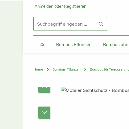
Anmelden
oder
Registrieren
Zum Hauptinhalt springen
Zur Suche springen
Zur Hauptnavigation springen
Bambus Pflanzen
Bambus ohne
Home
Bambus Pflanzen
Bambus für Terrasse un
Bildergalerie überspringen