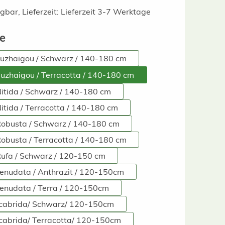
gbar, Lieferzeit: Lieferzeit 3-7 Werktage
auswählen
ße
Jiuzhaigou / Schwarz / 140-180 cm
Jiuzhaigou / Terracotta / 140-180 cm
Nitida / Schwarz / 140-180 cm
Nitida / Terracotta / 140-180 cm
Robusta / Schwarz / 140-180 cm
Robusta / Terracotta / 140-180 cm
Rufa / Schwarz / 120-150 cm
enudata / Anthrazit / 120-150cm
enudata / Terra / 120-150cm
Scabrida/ Schwarz/ 120-150cm
cabrida/ Terracotta/ 120-150cm