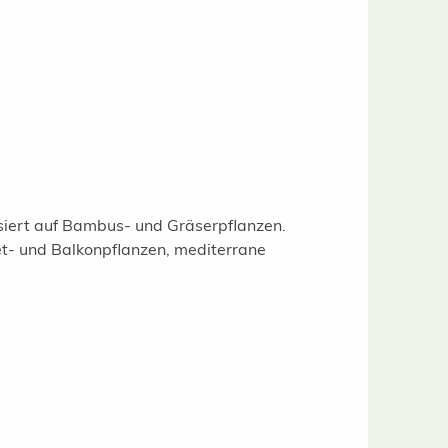
isiert auf Bambus- und Gräserpflanzen.
t- und Balkonpflanzen, mediterrane