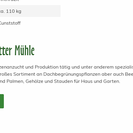
ca. 110 kg
Kunststoff
tter Mühle
anzenanzucht und Produktion tätig und unter anderem spezial
 großes Sortiment an Dachbegrünungspflanzen aber auch Bee
und Palmen, Gehölze und Stauden für Haus und Garten.