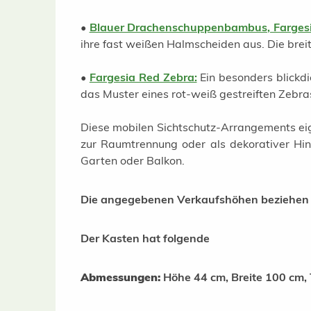
•
Blauer Drachenschuppenbambus, Fargesia
ihre fast weißen Halmscheiden aus. Die brei
•
Fargesia Red Zebra:
Ein besonders blickd
das Muster eines rot-weiß gestreiften Zebra
Diese mobilen Sichtschutz-Arrangements eig
zur Raumtrennung oder als dekorativer Hing
Garten oder Balkon.
Die angegebenen Verkaufshöhen beziehen si
Der Kasten hat folgende
Abmessungen:
Höhe 44 cm, Breite 100 cm, 