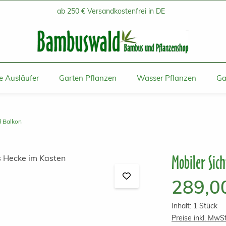
ab 250 € Versandkostenfrei in DE
 Ausläufer
Garten Pflanzen
Wasser Pflanzen
Ga
d Balkon
Mobiler Sic
Regulärer Prei
289,0
Inhalt:
1 Stück
Preise inkl. MwS