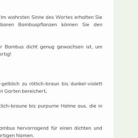
. Im wahrsten Sinne des Wortes erhalten Sie
gbaren Bambuspflanzen können Sie den
 der Bambus dicht genug gewachsen ist, um
rtig!
lblich zu rötlich-braun bis dunkel-violett
n Garten bereichert
.
tlich-braune bis purpurne Halme aus, die in
bambus hervorragend für einen dichten und
gartigen Namen.