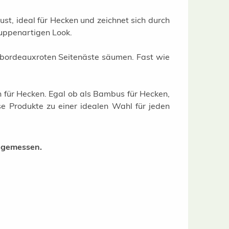
bust, ideal für Hecken und zeichnet sich durch
huppenartigen Look.
s bordeauxroten Seitenäste säumen. Fast wie
 für Hecken. Egal ob als Bambus für Hecken,
se Produkte zu einer idealen Wahl für jeden
n gemessen.