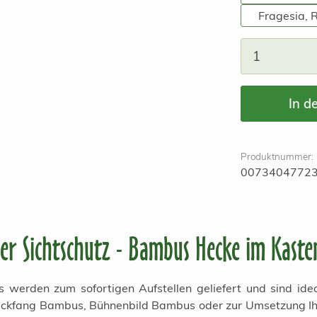
Fragesia, 
Produkt A
In d
Produktnummer:
0073404772
er Sichtschutz - Bambus Hecke im Kaste
erden zum sofortigen Aufstellen geliefert und sind ideal
Blickfang Bambus, Bühnenbild Bambus oder zur Umsetzung Ihr