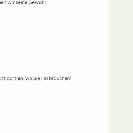
men wir keine Gewähr.
utz dorthin, wo Sie ihn brauchen!