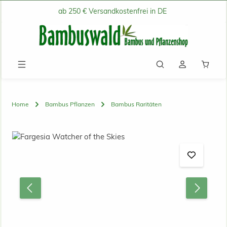
ab 250 € Versandkostenfrei in DE
Zum Hauptinhalt springen
Waren
Home
Bambus Pflanzen
Bambus Raritäten
Bildergalerie überspringen