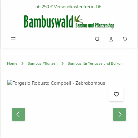
ab 250 € Versandkostenfrei in DE
Zum Hauptinhalt springen
Waren
Home
Bambus Pflanzen
Bambus für Terrasse und Balkon
Bildergalerie überspringen