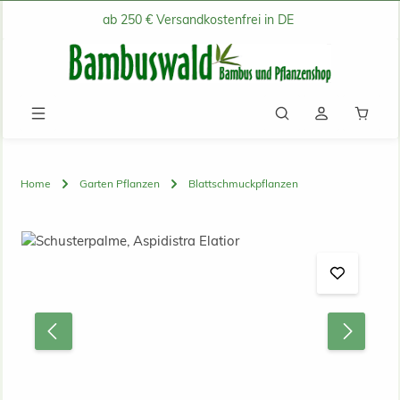
ab 250 € Versandkostenfrei in DE
Zum Hauptinhalt springen
Waren
Home
Garten Pflanzen
Blattschmuckpflanzen
Bildergalerie überspringen