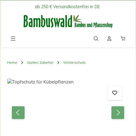
ab 250 € Versandkostenfrei in DE
Zum Hauptinhalt springen
Waren
Home
Garten Zubehör
Winterschutz
Bildergalerie überspringen