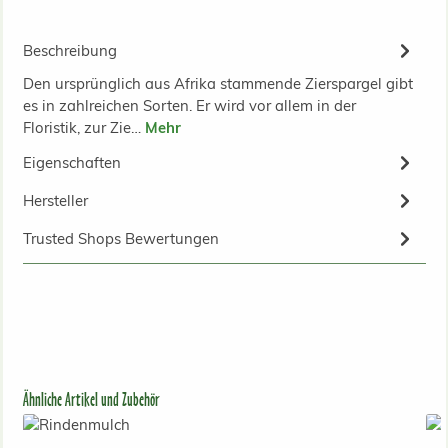
Beschreibung
Den ursprünglich aus Afrika stammende Zierspargel gibt
es in zahlreichen Sorten. Er wird vor allem in der
Floristik, zur Zie…
Mehr
Eigenschaften
Hersteller
Trusted Shops Bewertungen
Produktgalerie überspringen
Ähnliche Artikel und Zubehör