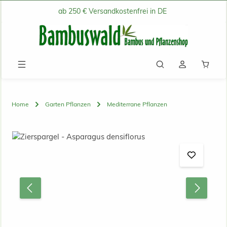
ab 250 € Versandkostenfrei in DE
Zum Hauptinhalt springen
Waren
Home
Garten Pflanzen
Mediterrane Pflanzen
Bildergalerie überspringen