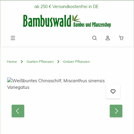
ab 250 € Versandkostenfrei in DE
Zum Hauptinhalt springen
Waren
Home
Garten Pflanzen
Gräser Pflanzen
Bildergalerie überspringen