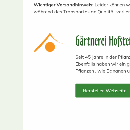
Wichtiger Versandhinweis:
Leider können wi
während des Transportes an Qualität verlie
Gärtnerei Hofste
Seit 45 Jahre in der Pfl
Ebenfalls haben wir ein
Pflanzen , wie Bananen 
Hersteller-Webseite