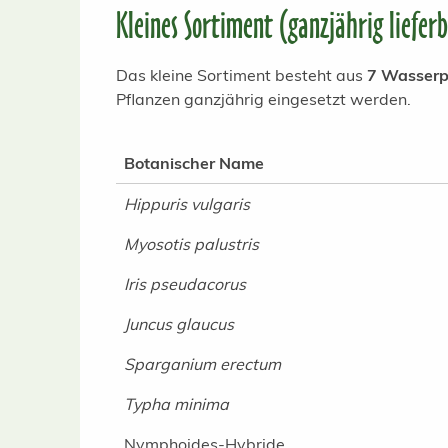
Kleines Sortiment (ganzjährig liefer
Das kleine Sortiment besteht aus
7 Wasserpf
Pflanzen ganzjährig eingesetzt werden.
Botanischer Name
Hippuris vulgaris
Myosotis palustris
Iris pseudacorus
Juncus glaucus
Sparganium erectum
Typha minima
Nymphoides-Hybride