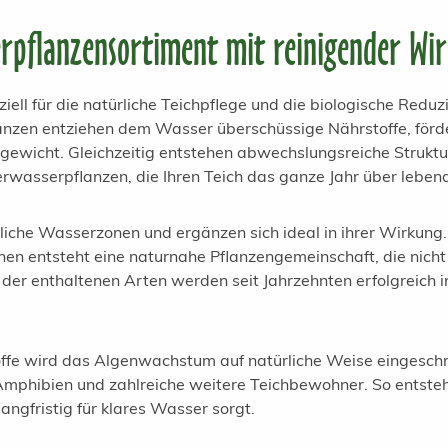
rpflanzensortiment mit reinigender W
l für die natürliche Teichpflege und die biologische Reduzi
nzen entziehen dem Wasser überschüssige Nährstoffe, förde
chgewicht. Gleichzeitig entstehen abwechslungsreiche Strukt
asserpflanzen, die Ihren Teich das ganze Jahr über lebend
dliche Wasserzonen und ergänzen sich ideal in ihrer Wirkun
hen entsteht eine naturnahe Pflanzengemeinschaft, die nicht
 der enthaltenen Arten werden seit Jahrzehnten erfolgreich
fe wird das Algenwachstum auf natürliche Weise eingeschrän
 Amphibien und zahlreiche weitere Teichbewohner. So entste
ngfristig für klares Wasser sorgt.