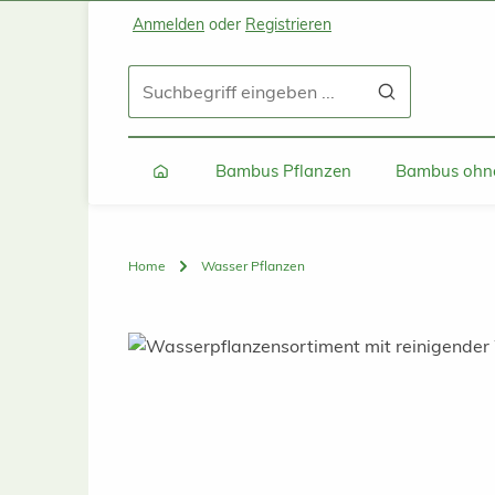
Anmelden
oder
Registrieren
Zum Hauptinhalt springen
Zur Suche springen
Zur Hauptnavigation springen
Bambus Pflanzen
Bambus ohne
Home
Wasser Pflanzen
Bildergalerie überspringen