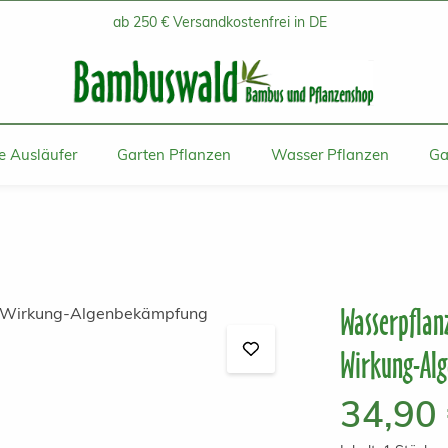
ab 250 € Versandkostenfrei in DE
 Ausläufer
Garten Pflanzen
Wasser Pflanzen
Ga
Wasserpflan
Wirkung-Al
Regulärer Prei
34,90