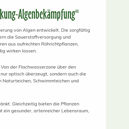
irkung-Algenbekämpfung"
erung von Algen entwickelt. Die sorgfältig
rn die Sauerstoffversorgung und
uren aus aufrechten Röhrichtpflanzen,
ig wirken lassen.
g. Von der Flachwasserzone über den
 nur optisch überzeugt, sondern auch die
 in Naturteichen, Schwimmteichen und
kt. Gleichzeitig bieten die Pflanzen
ht ein gesunder, artenreicher Lebensraum,