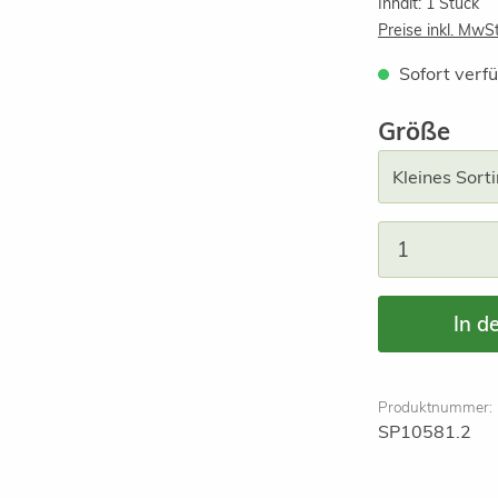
Inhalt:
1 Stück
Preise inkl. MwS
Sofort verfü
aus
Größe
Produkt A
In d
Produktnummer:
SP10581.2