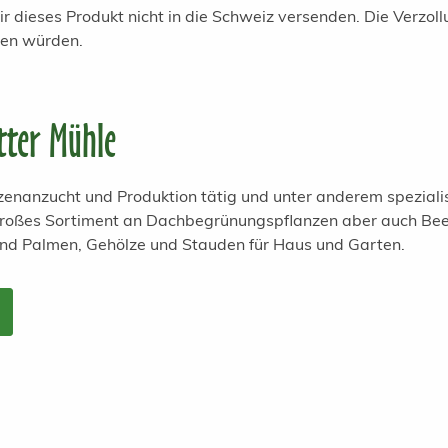
r dieses Produkt nicht in die Schweiz versenden. Die Verzol
ren würden.
tter Mühle
anzenanzucht und Produktion tätig und unter anderem spezial
 großes Sortiment an Dachbegrünungspflanzen aber auch Bee
und Palmen, Gehölze und Stauden für Haus und Garten.