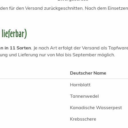
en für den Versand zurückgeschnitten. Nach dem Einsetzen t
 lieferbar)
n in 11 Sorten
. Je nach Art erfolgt der Versand als Topfwa
zung und Lieferung nur von Mai bis September möglich.
Deutscher Name
Hornblatt
Tannenwedel
Kanadische Wasserpest
Krebsschere