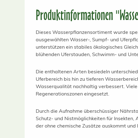
Produktinformationen "Wasse
Dieses Wasserpflanzensortiment wurde speziel
ausgewählten Wasser-, Sumpf- und Uferpfla
unterstützen ein stabiles ökologisches Glei
blühenden Uferstauden, Schwimm- und Unterw
Die enthaltenen Arten besiedeln unterschie
Uferbereich bis hin zu tieferen Wasserbereic
Wasserqualität nachhaltig verbessert. Viele
Regenerationszonen eingesetzt.
Durch die Aufnahme überschüssiger Nährstof
Schutz- und Nistmöglichkeiten für Insekten,
der ohne chemische Zusätze auskommt und la