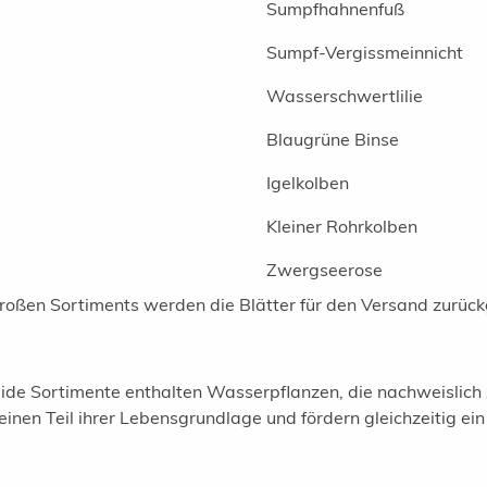
Sumpfhahnenfuß
Sumpf-Vergissmeinnicht
Wasserschwertlilie
Blaugrüne Binse
Igelkolben
Kleiner Rohrkolben
Zwergseerose
ßen Sortiments werden die Blätter für den Versand zurückg
ide Sortimente enthalten Wasserpflanzen, die nachweislich 
inen Teil ihrer Lebensgrundlage und fördern gleichzeitig ein