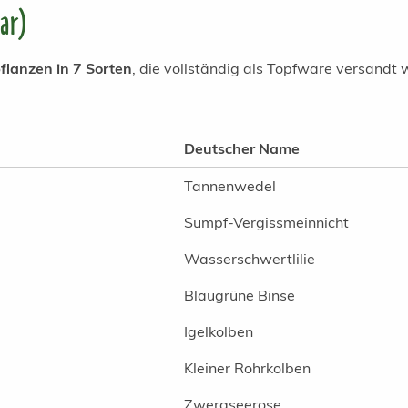
bar)
lanzen in 7 Sorten
, die vollständig als Topfware versandt 
Deutscher Name
Tannenwedel
Sumpf-Vergissmeinnicht
Wasserschwertlilie
Blaugrüne Binse
Igelkolben
Kleiner Rohrkolben
Zwergseerose