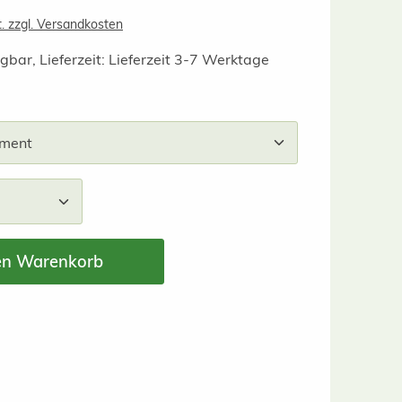
t. zzgl. Versandkosten
gbar, Lieferzeit: Lieferzeit 3-7 Werktage
wählen
nzahl: Gib den gewünschten Wert ein ode
en Warenkorb