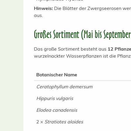
Hinweis:
Die Blätter der Zwergseerosen werd
aus.
Großes Sortiment (Mai bis September
Das große Sortiment besteht aus
12 Pflanze
wurzelnackter Wasserpflanzen ist die Pflan
Botanischer Name
Ceratophyllum demersum
Hippuris vulgaris
Elodea canadensis
2 ×
Stratiotes aloides