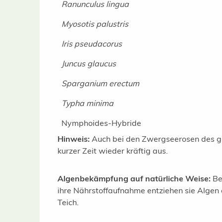
Ranunculus lingua
Myosotis palustris
Iris pseudacorus
Juncus glaucus
Sparganium erectum
Typha minima
Nymphoides-Hybride
Hinweis:
Auch bei den Zwergseerosen des gro
kurzer Zeit wieder kräftig aus.
Algenbekämpfung auf natürliche Weise:
Be
ihre Nährstoffaufnahme entziehen sie Algen e
Teich.