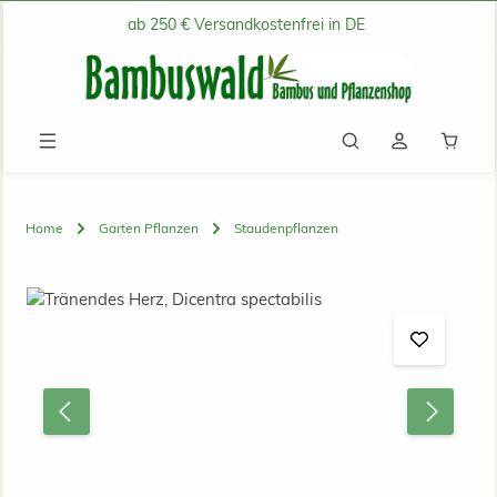
ab 250 € Versandkostenfrei in DE
Zum Hauptinhalt springen
Waren
Home
Garten Pflanzen
Staudenpflanzen
Bildergalerie überspringen