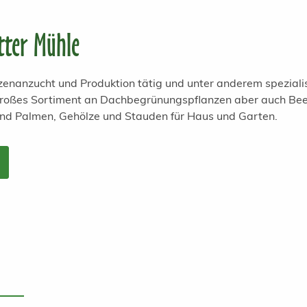
tter Mühle
anzenanzucht und Produktion tätig und unter anderem spezial
 großes Sortiment an Dachbegrünungspflanzen aber auch Bee
und Palmen, Gehölze und Stauden für Haus und Garten.