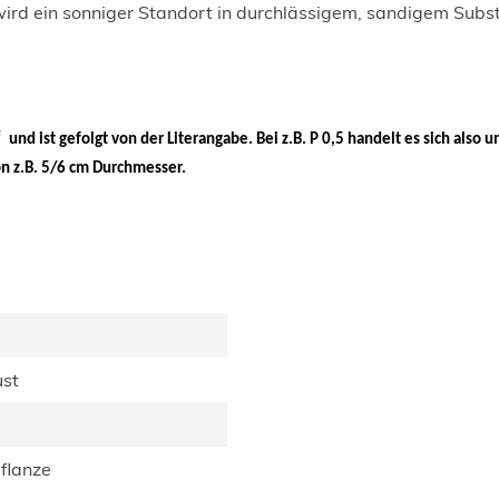
ird ein sonniger Standort in durchlässigem, sandigem Subst
nd ist gefolgt von der Literangabe. Bei z.B. P 0,5 handelt es sich also um
on z.B. 5/6 cm Durchmesser.
ust
flanze