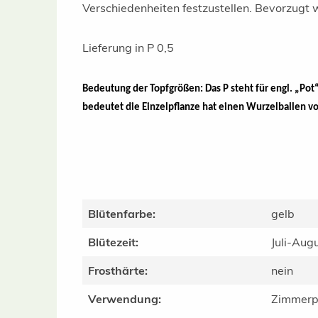
Verschiedenheiten festzustellen.
Bevorzugt w
Lieferung in P 0,5
Bedeutung der Topfgrößen: Das P steht für engl. „Pot“ u
bedeutet die Einzelpflanze hat einen Wurzelballen v
Blütenfarbe:
gelb
Blütezeit:
Juli-Aug
Frosthärte:
nein
Verwendung:
Zimmerp