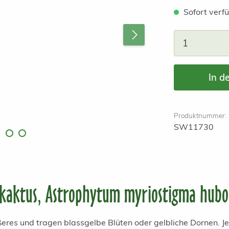
Sofort verfü
Produkt A
In d
Produktnummer:
SW11730
kaktus, Astrophytum myriostigma hubo
es und tragen blassgelbe Blüten oder gelbliche Dornen. Je 