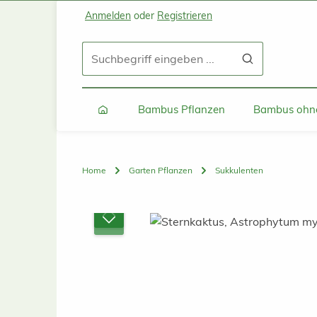
Anmelden
oder
Registrieren
Zum Hauptinhalt springen
Zur Suche springen
Zur Hauptnavigation springen
Bambus Pflanzen
Bambus ohne
Home
Garten Pflanzen
Sukkulenten
Bildergalerie überspringen