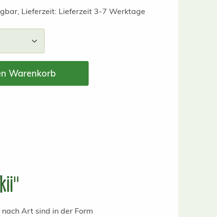
gbar, Lieferzeit: Lieferzeit 3-7 Werktage
nzahl: Gib den gewünschten Wert ein ode
en Warenkorb
kii"
nach Art sind in der Form