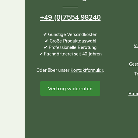
+49 (0)7554 98240
✔ Günstige Versandkosten
✔ Große Produktauswahl
Vo
✔ Professionelle Beratung
✔ Fachgärtnerei seit 40 Jahren
Gesc
Oder über unser
Kontaktformular
.
T
Vertrag widerrufen
Bamb