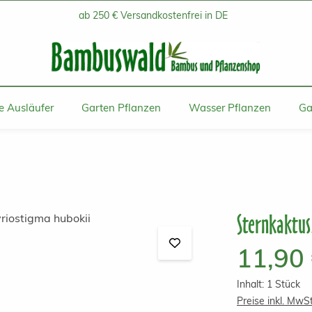
ab 250 € Versandkostenfrei in DE
 Ausläufer
Garten Pflanzen
Wasser Pflanzen
Ga
Sternkaktus
Regulärer Prei
11,90
Inhalt:
1 Stück
Preise inkl. MwS