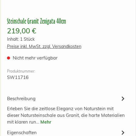
Steinschale Granit Zenigata 40cm
Regulärer Preis:
219,00 €
Inhalt:
1 Stück
Preise inkl. MwSt. zzgl. Versandkosten
Nicht mehr verfügbar
Produktnummer:
SW11716
Beschreibung
Erleben Sie die zeitlose Eleganz von Naturstein mit
dieser Natursteinschale aus Granit, die harte Materialien
mit klaren run…
Mehr
Eigenschaften