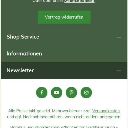
Oder über unser
Kontaktformular
.
Vertrag widerrufen
Shop Service
Informationen
Newsletter
Alle Preise inkl. gesetzl. Mehrwertsteuer zzgl.
Versandkosten
und ggf. Nachnahmegebühren, wenn nicht anders angegeben.
Bambus und Pflanzenshop -
Pflanzen für Dachbegrünung -