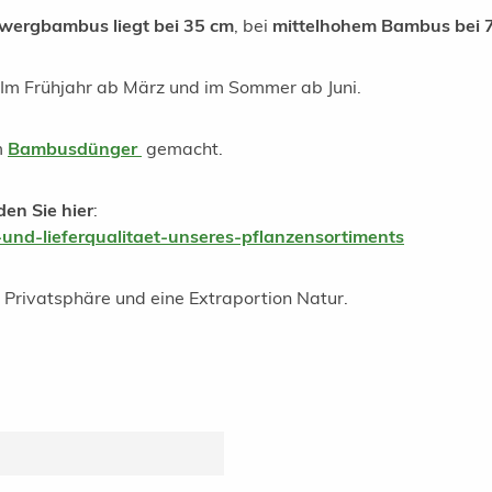
wergbambus liegt bei 35 cm
, bei
mittelhohem Bambus bei 
Im Frühjahr ab März und im Sommer ab Juni.
m
Bambusdünger
gemacht.
den Sie hier
:
und-lieferqualitaet-unseres-pflanzensortiments
r Privatsphäre und eine Extraportion Natur.