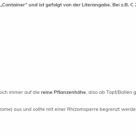
Container“ und ist gefolgt von der Literangabe. Bei z.B. C 
sich immer auf die
reine Pflanzenhöhe
, also ab Topf/Ballen
zome) aus und sollte mit einer Rhizomsperre begrenzt werde