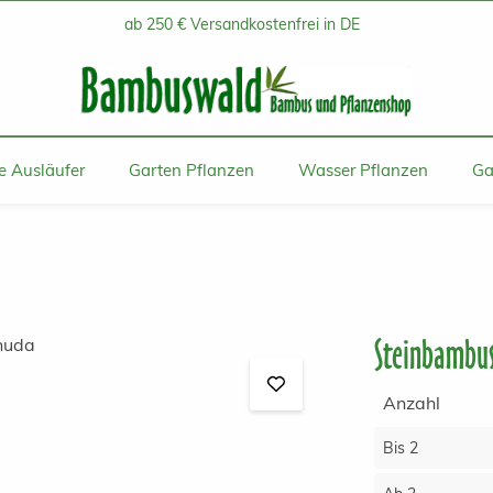
ab 250 € Versandkostenfrei in DE
 Ausläufer
Garten Pflanzen
Wasser Pflanzen
Ga
Steinbambus
Anzahl
Bis
2