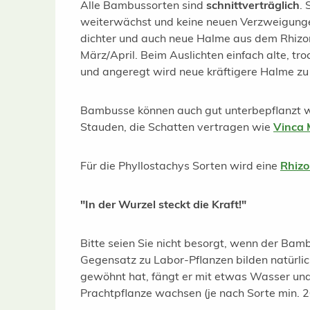
Alle Bambussorten sind
schnittverträglich
. 
weiterwächst und keine neuen Verzweigungen 
dichter und auch neue Halme aus dem Rhizom
März/April. Beim Auslichten einfach alte, t
und angeregt wird neue kräftigere Halme zu 
Bambusse können auch gut unterbepflanzt we
Stauden, die Schatten vertragen wie
Vinca 
Für die Phyllostachys Sorten wird eine
Rhiz
"In der Wurzel steckt die Kraft!"
Bitte seien Sie nicht besorgt, wenn der Bam
Gegensatz zu Labor-Pflanzen bilden natürli
gewöhnt hat, fängt er mit etwas Wasser und
Prachtpflanze wachsen (je nach Sorte min. 2