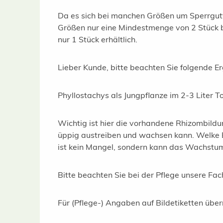
Da es sich bei manchen Größen um Sperrgutve
Größen nur eine Mindestmenge von 2 Stück be
nur 1 Stück erhältlich.
Lieber Kunde, bitte beachten Sie folgende 
Phyllostachys als Jungpflanze im 2-3 Liter T
Wichtig ist hier die vorhandene Rhizombildu
üppig austreiben und wachsen kann. Welke Bl
ist kein Mangel, sondern kann das Wachstum
Bitte beachten Sie bei der Pflege unsere Fa
Für (Pflege-) Angaben auf Bildetiketten üb