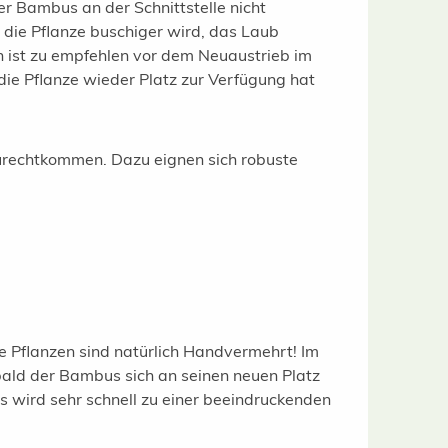
er Bambus an der Schnittstelle nicht
 die Pflanze buschiger wird, das Laub
 ist zu empfehlen vor dem Neuaustrieb im
ie Pflanze wieder Platz zur Verfügung hat
urechtkommen. Dazu eignen sich robuste
e Pflanzen sind natürlich Handvermehrt! Im
bald der Bambus sich an seinen neuen Platz
 wird sehr schnell zu einer beeindruckenden