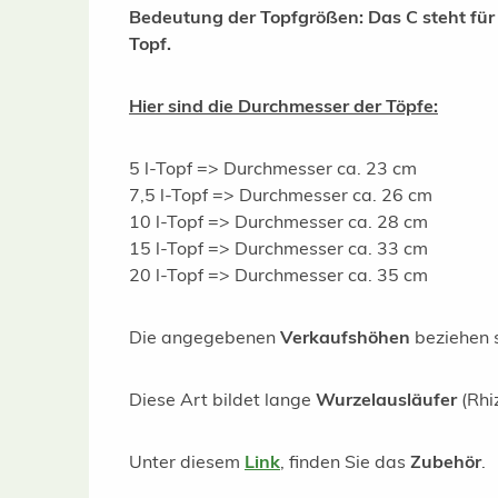
Bedeutung der Topfgrößen: Das C steht für „
Topf.
Hier sind die Durchmesser der Töpfe:
5 l-Topf => Durchmesser ca. 23 cm
7,5 l-Topf => Durchmesser ca. 26 cm
10 l-Topf => Durchmesser ca. 28 cm
15 l-Topf => Durchmesser ca. 33 cm
20 l-Topf => Durchmesser ca. 35 cm
Die angegebenen
Verkaufshöhen
beziehen 
Diese Art bildet lange
Wurzelausläufer
(Rhi
Unter diesem
Link
, finden Sie das
Zubehör
.