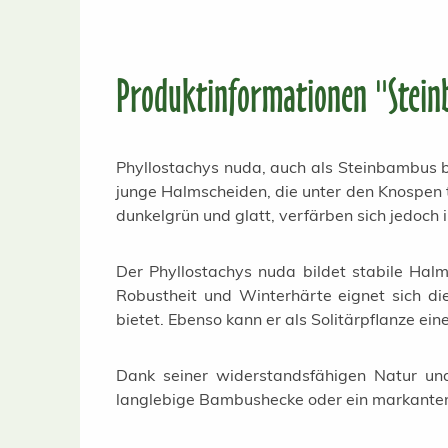
Produktinformationen "Stein
Phyllostachys nuda, auch als Steinbambus be
junge Halmscheiden, die unter den Knospen 
dunkelgrün und glatt, verfärben sich jedoch 
Der Phyllostachys nuda bildet stabile Hal
Robustheit und Winterhärte eignet sich di
bietet. Ebenso kann er als Solitärpflanze ei
Dank seiner widerstandsfähigen Natur und
langlebige Bambushecke oder ein markanter