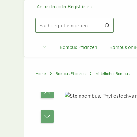
Anmelden
oder
Registrieren
Zum Hauptinhalt springen
Zur Suche springen
Zur Hauptnavigation springen
Bambus Pflanzen
Bambus ohne
Home
Bambus Pflanzen
Mittelhoher Bambus
Bildergalerie überspringen