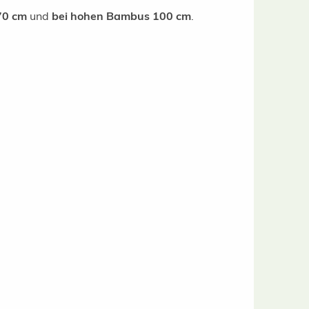
70 cm
und
bei hohen Bambus 100 cm
.