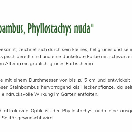
bambus, Phyllostachys nuda"
kannt, zeichnet sich durch sein kleines, hellgrünes und se
typisch bereift sind und eine dunkelrote Farbe mit schwarze
im Alter in ein gräulich-grünes Farbschema.
me mit einem Durchmesser von bis zu 5 cm und entwickelt 
eser Steinbambus hervorragend als Heckenpflanze, da sei
ne eindrucksvolle Wirkung im Garten entfalten.
 attraktiven Optik ist der Phyllostachys nuda eine ausg
 Solitär gewünscht wird.