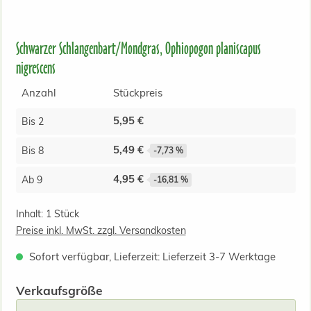
Schwarzer Schlangenbart/Mondgras, Ophiopogon planiscapus
nigrescens
Anzahl
Stückpreis
5,95 €
Bis
2
5,49 €
Bis
8
-7,73 %
4,95 €
Ab
9
-16,81 %
Inhalt:
1 Stück
Preise inkl. MwSt. zzgl. Versandkosten
Sofort verfügbar, Lieferzeit: Lieferzeit 3-7 Werktage
auswählen
Verkaufsgröße