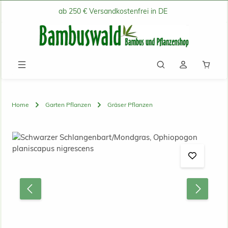
ab 250 € Versandkostenfrei in DE
Zum Hauptinhalt springen
Waren
Home
Garten Pflanzen
Gräser Pflanzen
Bildergalerie überspringen