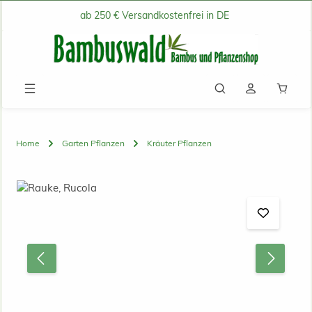
ab 250 € Versandkostenfrei in DE
Zum Hauptinhalt springen
Waren
Home
Garten Pflanzen
Kräuter Pflanzen
Bildergalerie überspringen