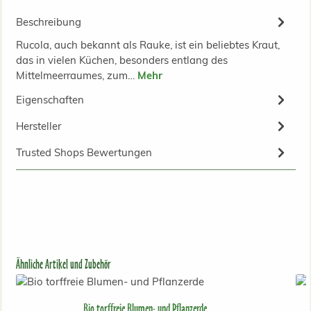
Beschreibung
Rucola, auch bekannt als Rauke, ist ein beliebtes Kraut,
das in vielen Küchen, besonders entlang des
Mittelmeerraumes, zum…
Mehr
Eigenschaften
Hersteller
Trusted Shops Bewertungen
Produktgalerie überspringen
Ähnliche Artikel und Zubehör
Bio torffreie Blumen- und Pflanzerde