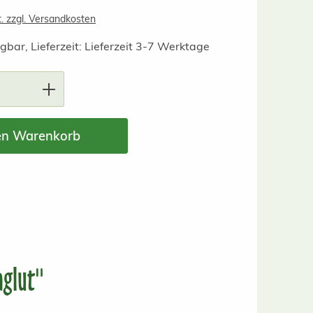
t. zzgl. Versandkosten
gbar, Lieferzeit: Lieferzeit 3-7 Werktage
nzahl: Gib den gewünschten Wert ein ode
en Warenkorb
aglut"