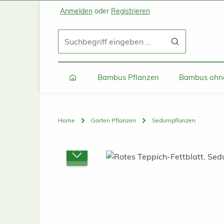
Anmelden
oder
Registrieren
Zum Hauptinhalt springen
Zur Suche springen
Zur Hauptnavigation springen
Bambus Pflanzen
Bambus ohne
Home
Garten Pflanzen
Sedumpflanzen
Bildergalerie überspringen