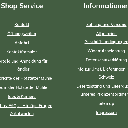
Shop Service
Informatione
Kontakt
Zahlung und Versand
Öffnungszeiten
Allgemeine
Geschäftsbedingunge
Anfahrt
Widerrufsbelehrung
Kontaktformular
Datenschutzerklärung
rteile und Anmeldung für
Händler
Info zur Umst. Lieferungen i
Schweiz
hichte der Hofstetter Mühle
Lieferzustand und Lieferqua
eam der Hofstetter Mühle
unseres Pflanzensortime
Jobs & Karriere
Sitemap
us-FAQs - Häufige Fragen
Impressum
& Antworten