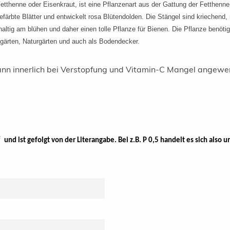
tthenne oder Eisenkraut, ist eine Pflanzenart aus der Gattung der Fetthenne
ärbte Blätter und entwickelt rosa Blütendolden. Die Stängel sind kriechend, n
altig am blühen und daher einen tolle Pflanze für Bienen. Die Pflanze benöt
ingärten, Naturgärten und auch als Bodendecker.
nn innerlich bei Verstopfung und Vitamin-C Mangel angewe
und ist gefolgt von der Literangabe. Bei z.B. P 0,5 handelt es sich also u