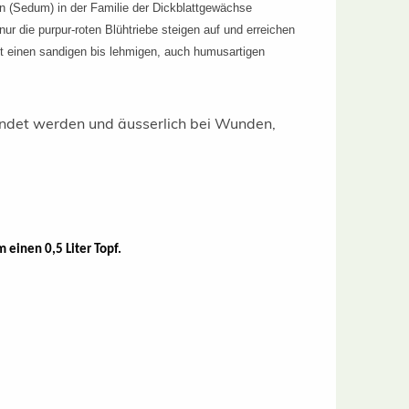
n (Sedum) in der Familie der Dickblattgewächse
ur die purpur-roten Blühtriebe steigen auf und erreichen
igt einen sandigen bis lehmigen, auch humusartigen
ndet werden und äusserlich bei Wunden,
m einen 0,5 Liter Topf.