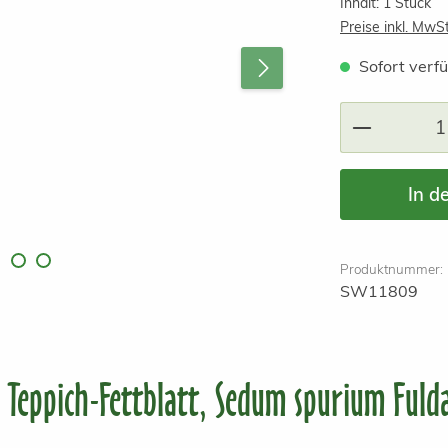
Inhalt:
1 Stück
Preise inkl. MwS
Sofort verfü
Produkt A
In d
Produktnummer:
SW11809
 Teppich-Fettblatt, Sedum spurium Fuld