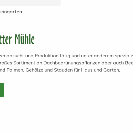
eingarten
tter Mühle
anzenanzucht und Produktion tätig und unter anderem spezial
 großes Sortiment an Dachbegrünungspflanzen aber auch Bee
und Palmen, Gehölze und Stauden für Haus und Garten.