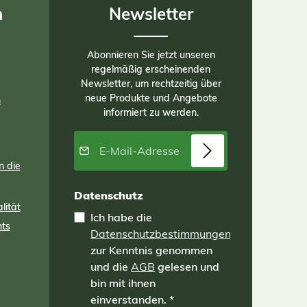
n
Newsletter
Abonnieren Sie jetzt unseren
regelmäßig erscheinenden
Newsletter, um rechtzeitig über
neue Produkte und Angebote
n
informiert zu werden.
E-Mail-Adresse*
n die
Datenschutz
lität
Ich habe die
nts
Datenschutzbestimmungen
zur Kenntnis genommen
und die
AGB
gelesen und
bin mit ihnen
einverstanden.
*