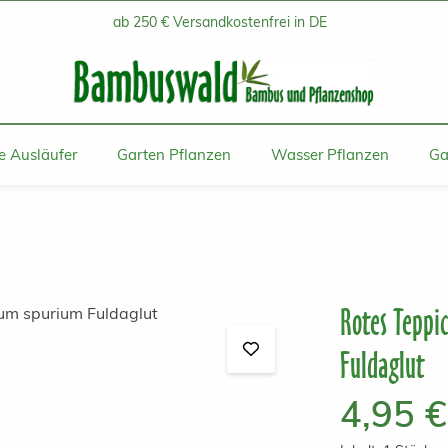
ab 250 € Versandkostenfrei in DE
 Ausläufer
Garten Pflanzen
Wasser Pflanzen
Ga
Rotes Teppi
Fuldaglut
Regulärer Prei
4,95 €