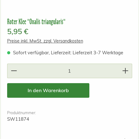
Roter Klee "Oxalis triangularis"
Regulärer Preis:
5,95 €
Preise inkl. MwSt. zzgl. Versandkosten
Sofort verfügbar, Lieferzeit: Lieferzeit 3-7 Werktage
Produkt Anzahl: Gib den gewünschten Wert ein od
In den Warenkorb
Produktnummer:
SW11874