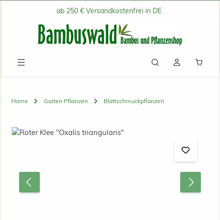
ab 250 € Versandkostenfrei in DE
Zum Hauptinhalt springen
Waren
Home
Garten Pflanzen
Blattschmuckpflanzen
Bildergalerie überspringen