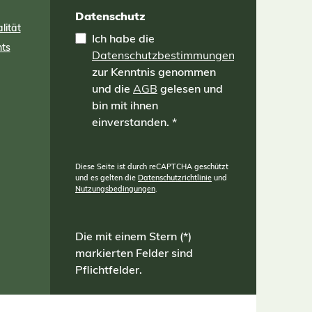
Datenschutz
lität
Ich habe die
nts
Datenschutzbestimmungen
zur Kenntnis genommen
und die
AGB
gelesen und
bin mit ihnen
einverstanden.
*
Diese Seite ist durch reCAPTCHA geschützt
und es gelten die
Datenschutzrichtlinie
und
Nutzungsbedingungen
.
Die mit einem Stern (*)
markierten Felder sind
Pflichtfelder.