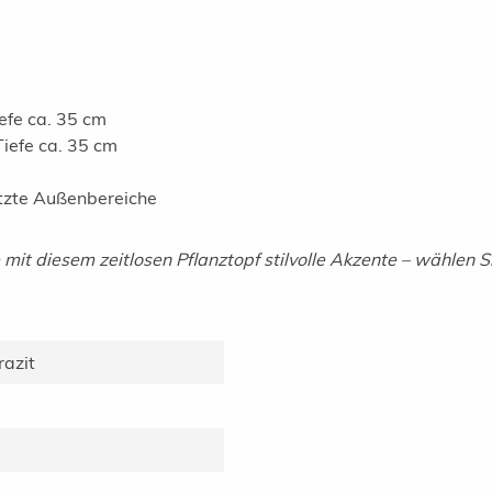
iefe ca. 35 cm
Tiefe ca. 35 cm
tzte Außenbereiche
mit diesem zeitlosen Pflanztopf stilvolle Akzente – wählen S
razit