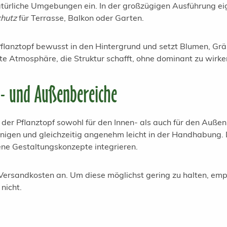
türliche Umgebungen ein. In der großzügigen Ausführung eign
chutz
für Terrasse, Balkon oder Garten.
Pflanztopf bewusst in den Hintergrund und setzt Blumen, Gr
te Atmosphäre, die Struktur schafft, ohne dominant zu wirke
n- und Außenbereiche
st der Pflanztopf sowohl für den Innen- als auch für den Auße
reinigen und gleichzeitig angenehm leicht in der Handhabung. 
edene Gestaltungskonzepte integrieren.
rsandkosten an. Um diese möglichst gering zu halten, empfie
nicht.