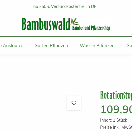
ab 250 € Versandkostenfrei in DE
 Ausläufer
Garten Pflanzen
Wasser Pflanzen
Ga
Rotationsto
Regulärer Prei
109,9
Inhalt:
1 Stück
Preise inkl. MwS