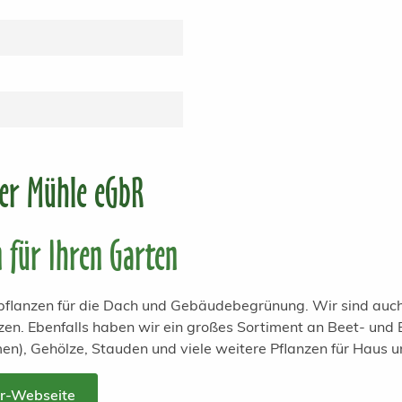
ter Mühle eGbR
n für Ihren Garten
lpflanzen für die Dach und Gebäudebegrünung. Wir sind auch
zen. Ebenfalls haben wir ein großes Sortiment an Beet- und
men), Gehölze, Stauden und viele weitere Pflanzen für Haus 
er-Webseite