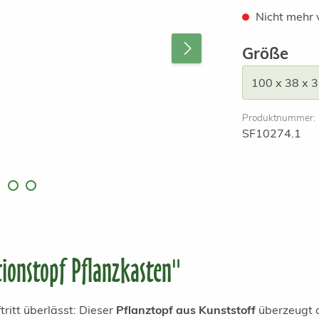
Nicht mehr 
aus
Größe
Produktnummer:
SF10274.1
ionstopf Pflanzkasten"
ritt überlässt: Dieser
Pflanztopf aus Kunststoff
überzeugt d