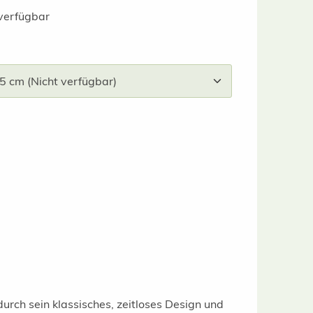
verfügbar
wählen
urch sein klassisches, zeitloses Design und