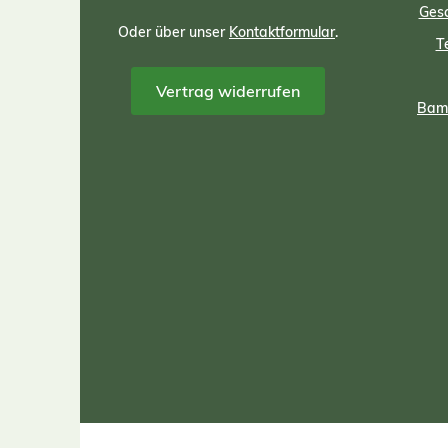
Gesc
Oder über unser
Kontaktformular
.
T
Vertrag widerrufen
Bamb