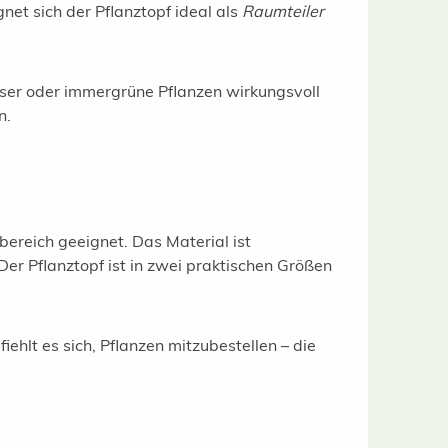
et sich der Pflanztopf ideal als
Raumteiler
äser oder immergrüne Pflanzen wirkungsvoll
n.
nbereich geeignet. Das Material ist
Der Pflanztopf ist in zwei praktischen Größen
hlt es sich, Pflanzen mitzubestellen – die