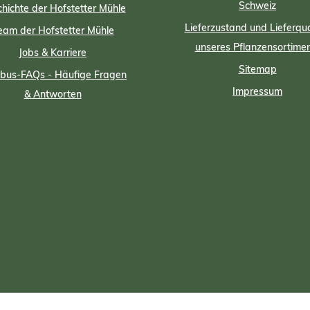
Schweiz
hichte der Hofstetter Mühle
Lieferzustand und Lieferqua
eam der Hofstetter Mühle
unseres Pflanzensortime
Jobs & Karriere
Sitemap
us-FAQs - Häufige Fragen
Impressum
& Antworten