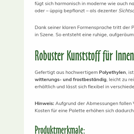
fügt sich harmonisch in moderne wie auch na
oder – üppig bepflanzt – als dezenter
Sichts
Dank seiner klaren Formensprache tritt der 
in Szene. So entsteht eine ruhige, aufgeräum
Robuster Kunststoff für Inne
Gefertigt aus hochwertigem
Polyethylen
, i
witterungs- und frostbeständig
, leicht zu 
erhältlich und lässt sich flexibel in verschi
Hinweis:
Aufgrund der Abmessungen fallen Ve
Kosten für eine Palette erhöhen sich dadurch 
Produktmerkmale: