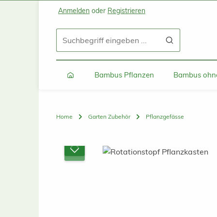
Anmelden
oder
Registrieren
Zum Hauptinhalt springen
Zur Suche springen
Zur Hauptnavigation springen
Bambus Pflanzen
Bambus ohne
Home
Garten Zubehör
Pflanzgefässe
Bildergalerie überspringen