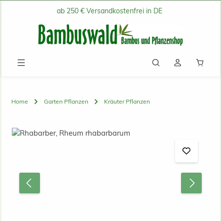
ab 250 € Versandkostenfrei in DE
Zum Hauptinhalt springen
Waren
Home
Garten Pflanzen
Kräuter Pflanzen
Bildergalerie überspringen