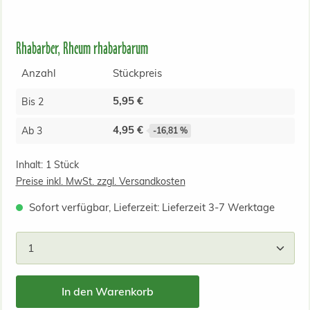
Rhabarber, Rheum rhabarbarum
Anzahl
Stückpreis
5,95 €
Bis
2
4,95 €
Ab
3
-16,81 %
Inhalt:
1 Stück
Preise inkl. MwSt. zzgl. Versandkosten
Sofort verfügbar, Lieferzeit: Lieferzeit 3-7 Werktage
Produkt Anzahl: Gib den gewünschten Wert ein od
In den Warenkorb