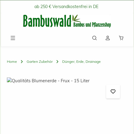
ab 250 € Versandkostenfrei in DE
Zum Hauptinhalt springen
Waren
Home
Garten Zubehör
Dünger, Erde, Drainage
Bildergalerie überspringen