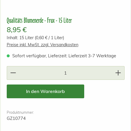
Qualitäts Blumenerde - Frux - 15 Liter
Regulärer Preis:
8,95 €
Inhalt:
15 Liter
(0,60 € / 1 Liter)
Preise inkl. MwSt. zzgl. Versandkosten
Sofort verfügbar, Lieferzeit: Lieferzeit 3-7 Werktage
Produkt Anzahl: Gib den gewünschten Wert ein od
In den Warenkorb
Produktnummer:
GZ10774