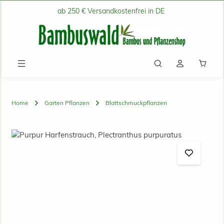
ab 250 € Versandkostenfrei in DE
Zum Hauptinhalt springen
Waren
Home
Garten Pflanzen
Blattschmuckpflanzen
Bildergalerie überspringen