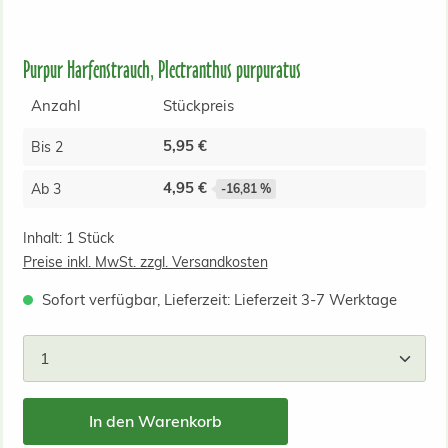
Purpur Harfenstrauch, Plectranthus purpuratus
Anzahl
Stückpreis
5,95 €
Bis
2
4,95 €
Ab
3
-16,81 %
Inhalt:
1 Stück
Preise inkl. MwSt. zzgl. Versandkosten
Sofort verfügbar, Lieferzeit: Lieferzeit 3-7 Werktage
Produkt Anzahl: Gib den gewünschten Wert ein od
In den Warenkorb