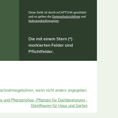
Diese Seite ist durch reCAPTCHA geschützt
und es gelten die
Datenschutzrichtlinie
und
Nutzungsbedingungen
.
Die mit einem Stern (*)
markierten Felder sind
Pflichtfelder.
Nachnahmegebühren, wenn nicht anders angegeben.
 und Pflanzenshop -
Pflanzen für Dachbegrünung -
Steinfiguren für Haus und Garten