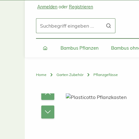
Anmelden
oder
Registrieren
Zum Hauptinhalt springen
Zur Suche springen
Zur Hauptnavigation springen
Bambus Pflanzen
Bambus ohne
Home
Garten Zubehör
Pflanzgefässe
Bildergalerie überspringen