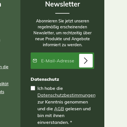
n
Newsletter
Abonnieren Sie jetzt unseren
regelmäßig erscheinenden
Newsletter, um rechtzeitig über
neue Produkte und Angebote
n
informiert zu werden.
E-Mail-Adresse*
n die
Datenschutz
lität
Ich habe die
nts
Datenschutzbestimmungen
zur Kenntnis genommen
und die
AGB
gelesen und
bin mit ihnen
einverstanden.
*