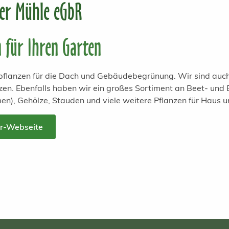
ter Mühle eGbR
n für Ihren Garten
lpflanzen für die Dach und Gebäudebegrünung. Wir sind auch
zen. Ebenfalls haben wir ein großes Sortiment an Beet- und
men), Gehölze, Stauden und viele weitere Pflanzen für Haus 
er-Webseite