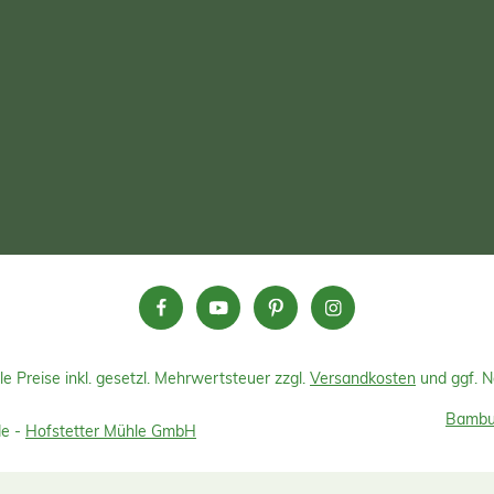
le Preise inkl. gesetzl. Mehrwertsteuer zzgl.
Versandkosten
und ggf. 
Bambus
de -
Hofstetter Mühle GmbH