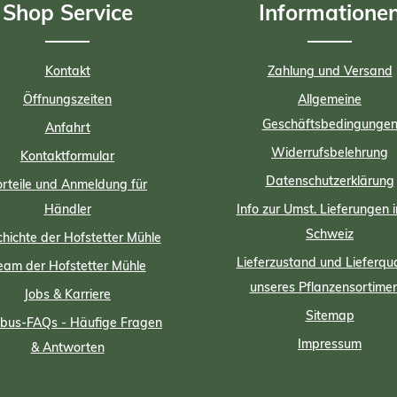
Shop Service
Informatione
Kontakt
Zahlung und Versand
Öffnungszeiten
Allgemeine
Geschäftsbedingunge
Anfahrt
Widerrufsbelehrung
Kontaktformular
Datenschutzerklärung
rteile und Anmeldung für
Händler
Info zur Umst. Lieferungen i
Schweiz
hichte der Hofstetter Mühle
Lieferzustand und Lieferqua
eam der Hofstetter Mühle
unseres Pflanzensortime
Jobs & Karriere
Sitemap
us-FAQs - Häufige Fragen
Impressum
& Antworten