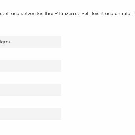
off und setzen Sie Ihre Pflanzen stilvoll, leicht und unaufdri
lgrau