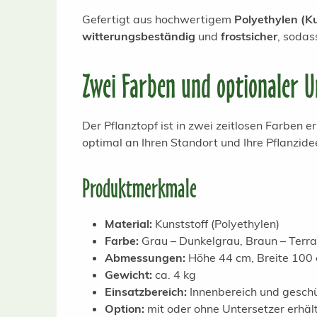
Gefertigt aus hochwertigem
Polyethylen (Ku
witterungsbeständig
und
frostsicher
, sodas
Zwei Farben und optionaler U
Der Pflanztopf ist in zwei zeitlosen Farben
optimal an Ihren Standort und Ihre Pflanzide
Produktmerkmale
Material:
Kunststoff (Polyethylen)
Farbe:
Grau – Dunkelgrau, Braun – Terra
Abmessungen:
Höhe 44 cm, Breite 100 
Gewicht:
ca. 4 kg
Einsatzbereich:
Innenbereich und gesch
Option:
mit oder ohne Untersetzer erhält