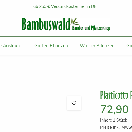
ab 250 € Versandkostenfrei in DE
 Ausläufer
Garten Pflanzen
Wasser Pflanzen
Ga
Plasticotto 
Regulärer Prei
72,90
Inhalt:
1 Stück
Preise inkl. MwS