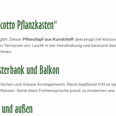
cotto Pflanzkasten"
gibt: Dieser
Pflanztopf aus Kunststoff
überzeugt mit klassis
r Terrassen ein. Leicht in der Handhabung und bewusst deze
ehmen.
ensterbank und Balkon
Flächen und lineare Arrangements. Reich bepflanzt tritt er op
pflanzen. Seine klare Formensprache passt zu modernen wi
n und außen