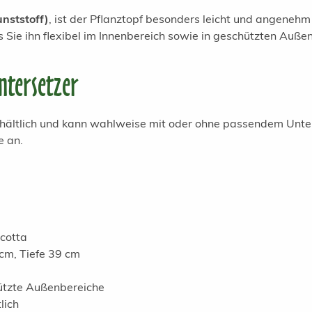
nststoff)
, ist der Pflanztopf besonders leicht und angenehm 
s Sie ihn flexibel im Innenbereich sowie in geschützten Auß
ntersetzer
 erhältlich und kann wahlweise mit oder ohne passendem Unter
e an.
cotta
cm, Tiefe 39 cm
ützte Außenbereiche
lich