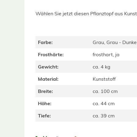
Wählen Sie jetzt diesen Pflanztopf aus Kunstst
Farbe:
Grau, Grau - Dunke
Frosthärte:
frosthart, ja
Gewicht:
ca. 4 kg
Material:
Kunststoff
Breite:
ca. 100 cm
Höhe:
ca. 44 cm
Tiefe:
ca. 39 cm