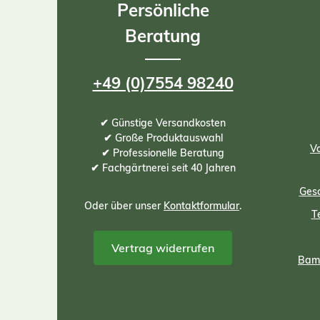
Persönliche
Beratung
+49 (0)7554 98240
✔ Günstige Versandkosten
✔ Große Produktauswahl
Vo
✔ Professionelle Beratung
✔ Fachgärtnerei seit 40 Jahren
Gesc
Oder über unser
Kontaktformular
.
T
Vertrag widerrufen
Bamb