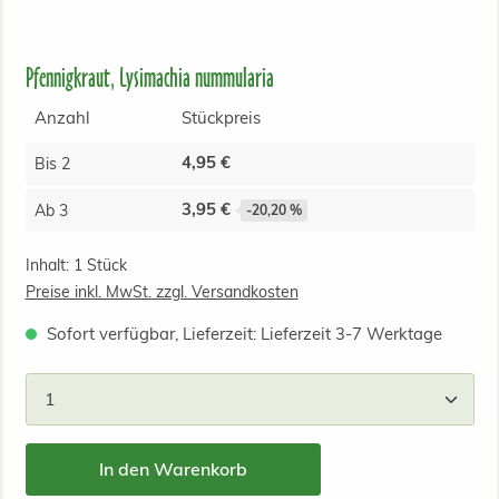
Pfennigkraut, Lysimachia nummularia
Anzahl
Stückpreis
4,95 €
Bis
2
3,95 €
Ab
3
-20,20 %
Inhalt:
1 Stück
Preise inkl. MwSt. zzgl. Versandkosten
Sofort verfügbar, Lieferzeit: Lieferzeit 3-7 Werktage
Produkt Anzahl: Gib den gewünschten Wert ein od
In den Warenkorb