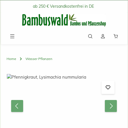
ab 250 € Versandkostenfrei in DE
Zum Hauptinhalt springen
Waren
Home
Wasser Pflanzen
Bildergalerie überspringen