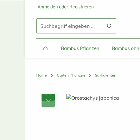
Anmelden
oder
Registrieren
Zum Hauptinhalt springen
Zur Suche springen
Zur Hauptnavigation springen
Bambus Pflanzen
Bambus ohne
Home
Garten Pflanzen
Sukkulenten
Bildergalerie überspringen