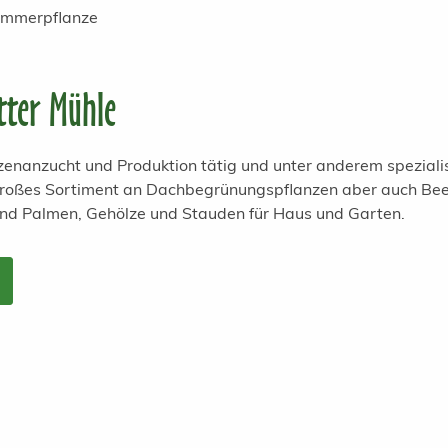
Zimmerpflanze
tter Mühle
anzenanzucht und Produktion tätig und unter anderem spezial
 großes Sortiment an Dachbegrünungspflanzen aber auch Bee
und Palmen, Gehölze und Stauden für Haus und Garten.