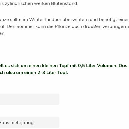
s zylindrischen weißen Blütenstand.
anze sollte im Winter Inndoor überwintern und
benötigt eine
imal. Den Sommer kann die Pflanze auch draußen verbringen,
en.
 es sich um einen kleinen Topf mit 0,5 Liter Volumen.
Das 
ich also um einen 2-3 Liter Topf.
Haus mehrjährig