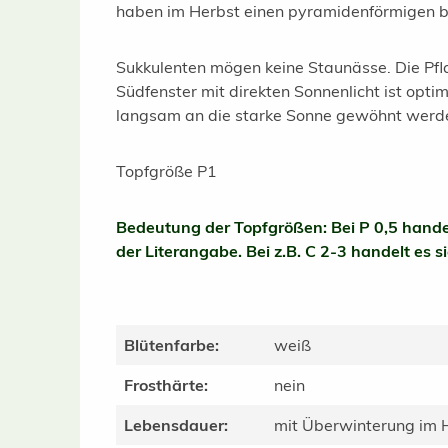
haben im Herbst einen pyramidenförmigen bi
Sukkulenten mögen keine Staunässe. Die Pfl
Südfenster mit direkten Sonnenlicht ist opt
langsam an die starke Sonne gewöhnt werd
Topfgröße P1
Bedeutung der Topfgrößen: Bei P 0,5 handelt
der Literangabe. Bei z.B. C 2-3 handelt es s
Blütenfarbe:
weiß
Frosthärte:
nein
Lebensdauer:
mit Überwinterung im 