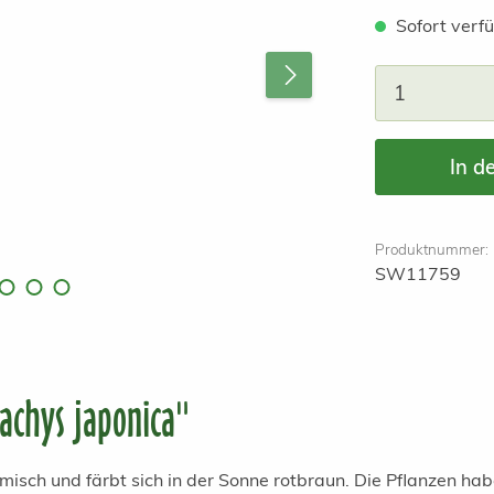
Sofort verfü
Produkt A
In d
Produktnummer:
SW11759
achys japonica"
misch und färbt sich in der Sonne rotbraun. Die Pflanzen ha