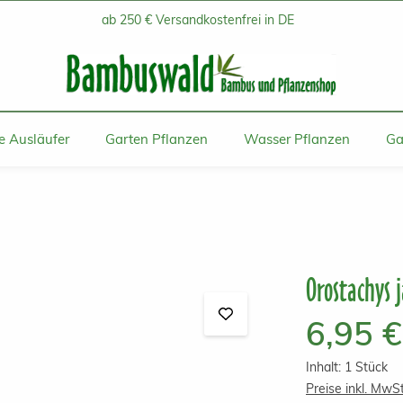
ab 250 € Versandkostenfrei in DE
 Ausläufer
Garten Pflanzen
Wasser Pflanzen
Ga
Orostachys 
Regulärer Prei
6,95 €
Inhalt:
1 Stück
Preise inkl. MwS