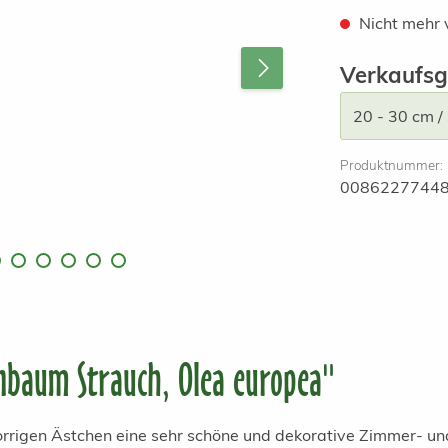
Nicht mehr 
Verkaufsg
Produktnummer:
0086227744
nbaum Strauch, Olea europea"
norrigen Ästchen eine sehr schöne und dekorative Zimmer- u