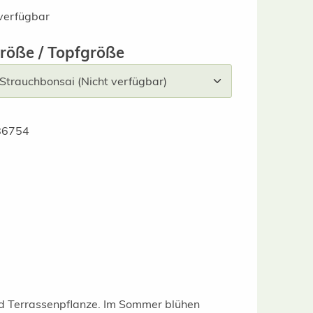
verfügbar
auswählen
röße / Topfgröße
86754
nd Terrassenpflanze. Im Sommer blühen