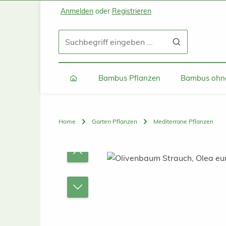
Anmelden
oder
Registrieren
Zum Hauptinhalt springen
Zur Suche springen
Zur Hauptnavigation springen
Bambus Pflanzen
Bambus ohne
Home
Garten Pflanzen
Mediterrane Pflanzen
Bildergalerie überspringen