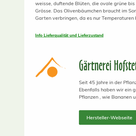
weisse, duftende Blüten, die ovale grüne bis
Grösse. Das Olivenbäumchen braucht im Somm
Garten verbringen, da es nur Temperaturen b
Info Lieferqualität und Lieferzustand
Gärtnerei Hofste
Seit 45 Jahre in der Pfl
Ebenfalls haben wir ein
Pflanzen , wie Bananen 
Hersteller-Webseite