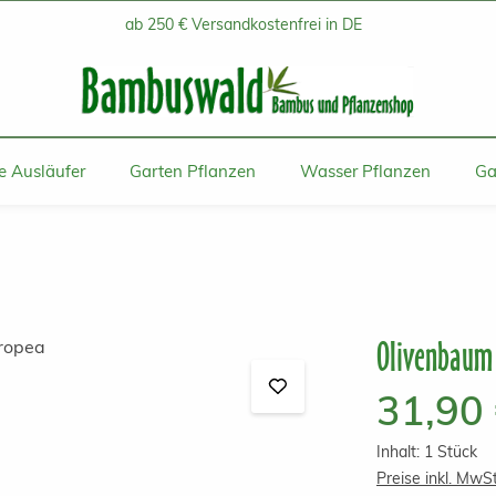
ab 250 € Versandkostenfrei in DE
 Ausläufer
Garten Pflanzen
Wasser Pflanzen
Ga
Olivenbaum 
Regulärer Prei
31,90
Inhalt:
1 Stück
Preise inkl. MwS