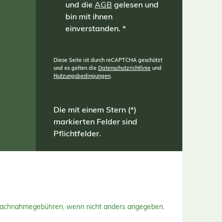
und die
AGB
gelesen und
nen
bin mit ihnen
cke
mbo
einverstanden.
*
ster
Diese Seite ist durch reCAPTCHA geschützt
und es gelten die
Datenschutzrichtlinie
und
Nutzungsbedingungen
.
Die mit einem Stern (*)
markierten Felder sind
Pflichtfelder.
Nachnahmegebühren, wenn nicht anders angegeben.