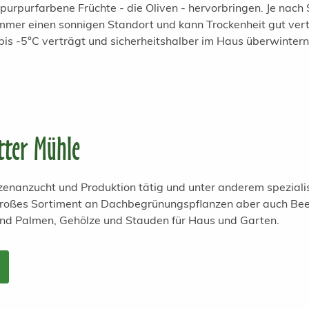
 purpurfarbene Früchte - die Oliven - hervorbringen. Je nach 
er einen sonnigen Standort und kann Trockenheit gut vertr
is -5°C verträgt und sicherheitshalber im Haus überwintern 
tter Mühle
anzenanzucht und Produktion tätig und unter anderem spezial
 großes Sortiment an Dachbegrünungspflanzen aber auch Bee
und Palmen, Gehölze und Stauden für Haus und Garten.