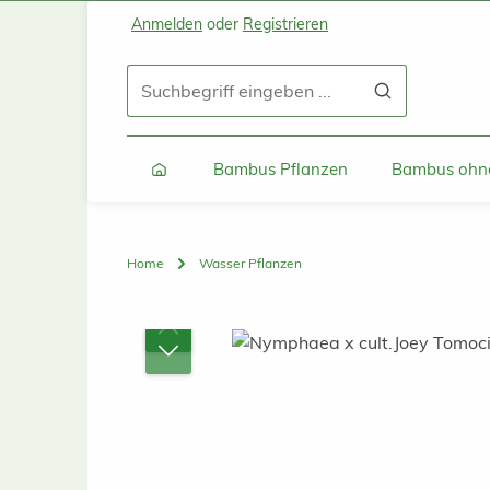
Anmelden
oder
Registrieren
Zum Hauptinhalt springen
Zur Suche springen
Zur Hauptnavigation springen
Bambus Pflanzen
Bambus ohne
Home
Wasser Pflanzen
Bildergalerie überspringen