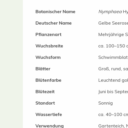
Botanischer Name
Nymphaea
Hy
Deutscher Name
Gelbe Seerose
Pflanzenart
Mehrjährige 
Wuchsbreite
ca. 100–150 
Wuchsform
Schwimmblatt
Blätter
Groß, rund, 
Blütenfarbe
Leuchtend go
Blütezeit
Juni bis Sept
Standort
Sonnig
Wassertiefe
ca. 40–100 c
Verwendung
Gartenteich, 