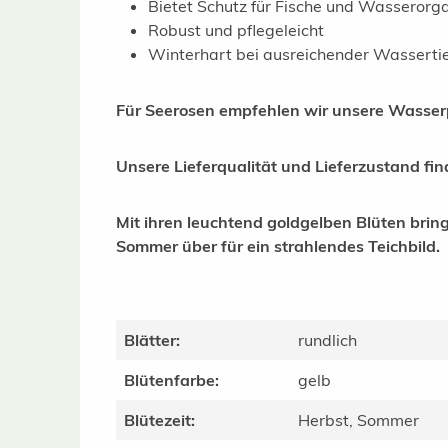
Bietet Schutz für Fische und Wasseror
Robust und pflegeleicht
Winterhart bei ausreichender Wasserti
Für Seerosen empfehlen wir unsere Wasserp
Unsere Lieferqualität und Lieferzustand fi
Mit ihren leuchtend goldgelben Blüten brin
Sommer über für ein strahlendes Teichbild.
Blätter:
rundlich
Blütenfarbe:
gelb
Blütezeit:
Herbst, Sommer