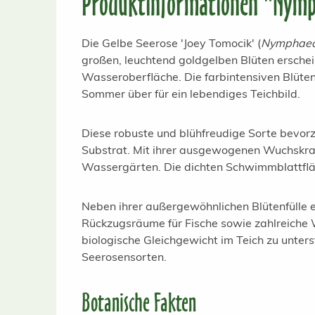
Produktinformationen "Nymph
Die Gelbe Seerose 'Joey Tomocik' (
Nymphae
großen, leuchtend goldgelben Blüten erschei
Wasseroberfläche. Die farbintensiven Blüte
Sommer über für ein lebendiges Teichbild.
Diese robuste und blühfreudige Sorte bevor
Substrat. Mit ihrer ausgewogenen Wuchskraft
Wassergärten. Die dichten Schwimmblattflä
Neben ihrer außergewöhnlichen Blütenfülle e
Rückzugsräume für Fische sowie zahlreiche 
biologische Gleichgewicht im Teich zu unter
Seerosensorten.
Botanische Fakten