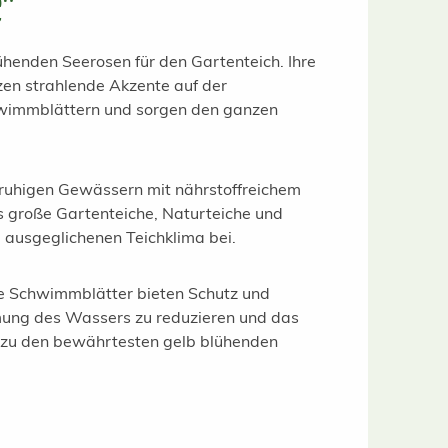
e"
ühenden Seerosen für den Gartenteich. Ihre
zen strahlende Akzente auf der
chwimmblättern und sorgen den ganzen
 ruhigen Gewässern mit nährstoffreichem
is große Gartenteiche, Naturteiche und
ausgeglichenen Teichklima bei.
Die Schwimmblätter bieten Schutz und
rmung des Wassers zu reduzieren und das
ie zu den bewährtesten gelb blühenden