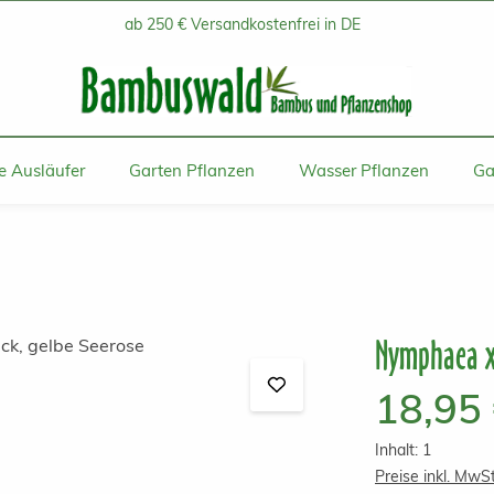
ab 250 € Versandkostenfrei in DE
 Ausläufer
Garten Pflanzen
Wasser Pflanzen
Ga
Nymphaea x 
Regulärer Prei
18,95
Inhalt:
1
Preise inkl. MwS