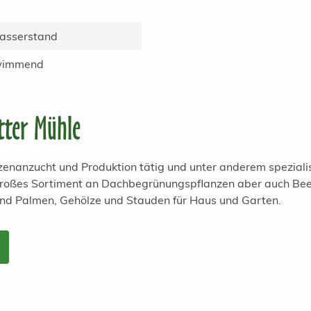
Wasserstand
hwimmend
tter Mühle
anzenanzucht und Produktion tätig und unter anderem spezial
 großes Sortiment an Dachbegrünungspflanzen aber auch Bee
und Palmen, Gehölze und Stauden für Haus und Garten.