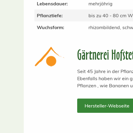
Lebensdauer:
mehrjährig
Pflanztiefe:
bis zu 40 - 80 cm 
Wuchsform:
rhizombildend, sc
Gärtnerei Hofste
Seit 45 Jahre in der Pfl
Ebenfalls haben wir ein
Pflanzen , wie Bananen 
Hersteller-Webseite