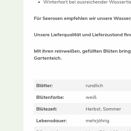
Winterhart bei ausreichender Wasserti
Für Seerosen empfehlen wir unsere Wasserp
Unsere Lieferqualität und Lieferzustand fi
Mit ihren reinweißen, gefüllten Blüten bri
Gartenteich.
Blätter:
rundlich
Blütenfarbe:
weiß
Blütezeit:
Herbst, Sommer
Lebensdauer:
mehrjährig