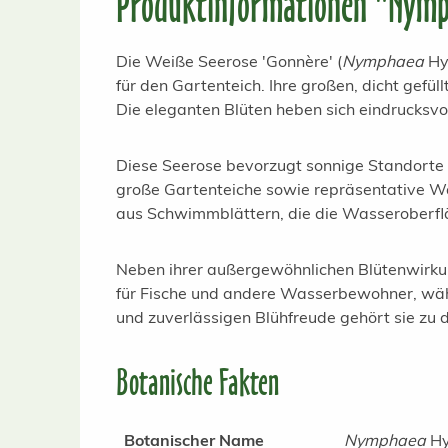
Produktinformationen "Nymph
Die Weiße Seerose 'Gonnère' (
Nymphaea
Hyb
für den Gartenteich. Ihre großen, dicht gef
Die eleganten Blüten heben sich eindrucksvo
Diese Seerose bevorzugt sonnige Standorte u
große Gartenteiche sowie repräsentative Was
aus Schwimmblättern, die die Wasseroberflä
Neben ihrer außergewöhnlichen Blütenwirkun
für Fische und andere Wasserbewohner, wäh
und zuverlässigen Blühfreude gehört sie zu
Botanische Fakten
Botanischer Name
Nymphaea
Hy