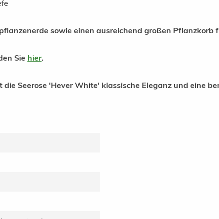
efe
flanzenerde sowie einen ausreichend großen Pflanzkorb fü
nden Sie
hier
.
ngt die Seerose 'Hever White' klassische Eleganz und eine 