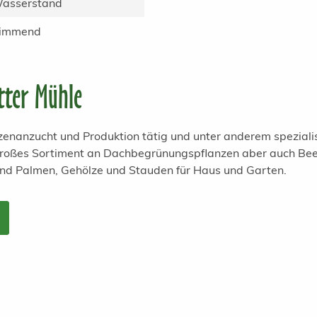
Wasserstand
wimmend
tter Mühle
anzenanzucht und Produktion tätig und unter anderem spezial
 großes Sortiment an Dachbegrünungspflanzen aber auch Bee
und Palmen, Gehölze und Stauden für Haus und Garten.