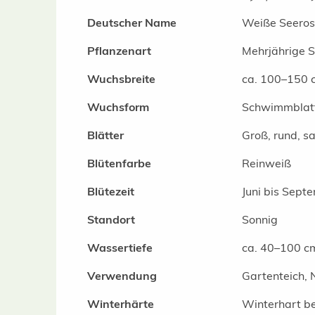
Deutscher Name
Weiße Seeros
Pflanzenart
Mehrjährige 
Wuchsbreite
ca. 100–150 
Wuchsform
Schwimmblatt
Blätter
Groß, rund, 
Blütenfarbe
Reinweiß
Blütezeit
Juni bis Sept
Standort
Sonnig
Wassertiefe
ca. 40–100 c
Verwendung
Gartenteich, 
Winterhärte
Winterhart be