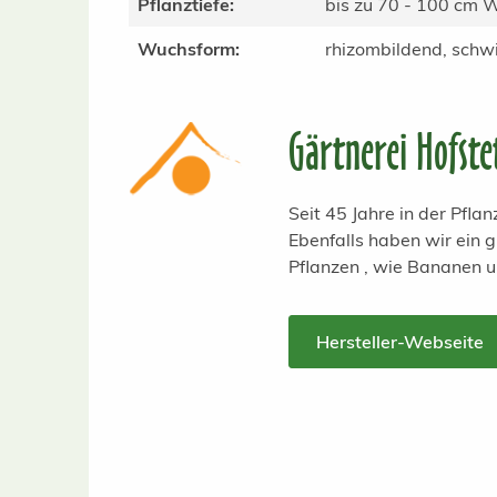
Pflanztiefe:
bis zu 70 - 100 cm 
Wuchsform:
rhizombildend, sch
Gärtnerei Hofste
Seit 45 Jahre in der Pfl
Ebenfalls haben wir ein
Pflanzen , wie Bananen 
Hersteller-Webseite