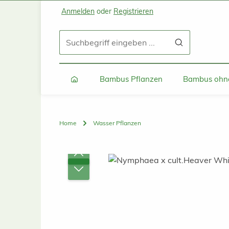
Anmelden
oder
Registrieren
Zum Hauptinhalt springen
Zur Suche springen
Zur Hauptnavigation springen
Bambus Pflanzen
Bambus ohne
Home
Wasser Pflanzen
Bildergalerie überspringen