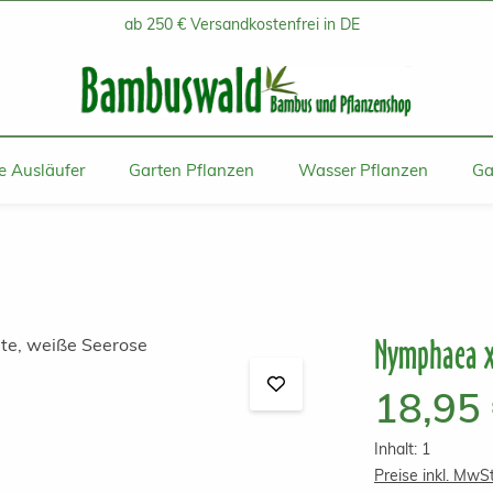
ab 250 € Versandkostenfrei in DE
 Ausläufer
Garten Pflanzen
Wasser Pflanzen
Ga
Nymphaea x 
Regulärer Prei
18,95
Inhalt:
1
Preise inkl. MwS